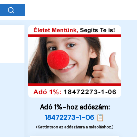
Adó 1%-hoz adószám:
18472273-1-06 📋
(
Kattintson az adószámra a másoláshoz.
)