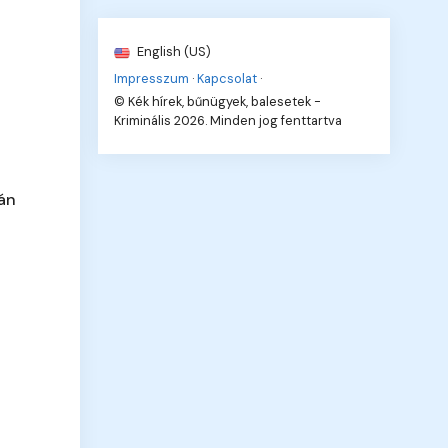
English (US)
Impresszum
·
Kapcsolat
·
© Kék hírek, bűnügyek, balesetek -
Kriminális 2026. Minden jog fenttartva
ján