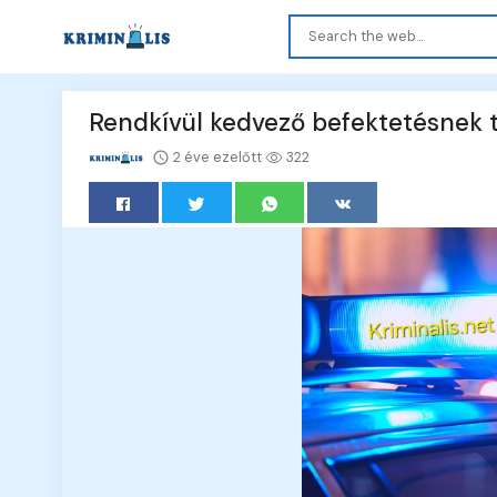
Rendkívül kedvező befektetésnek 
2 éve ezelőtt
322