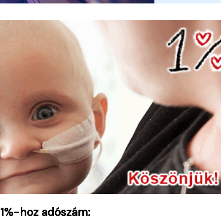
 1%-hoz adószám: