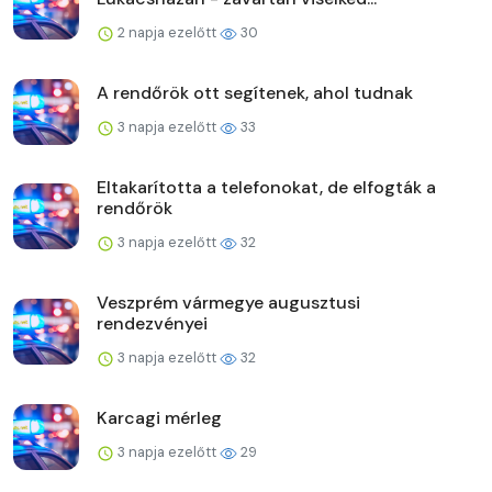
2 napja ezelőtt
30
A rendőrök ott segítenek, ahol tudnak
3 napja ezelőtt
33
Eltakarította a telefonokat, de elfogták a
rendőrök
3 napja ezelőtt
32
Veszprém vármegye augusztusi
rendezvényei
3 napja ezelőtt
32
Karcagi mérleg
3 napja ezelőtt
29