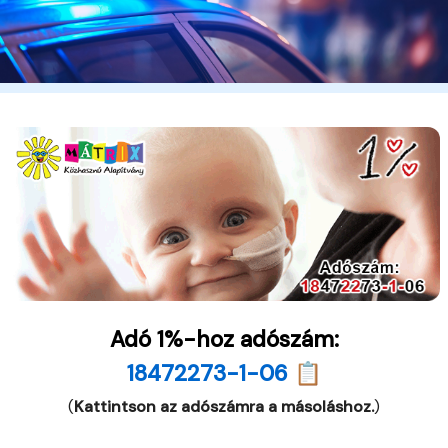
Adó 1%-hoz adószám:
18472273-1-06 📋
(
Kattintson az adószámra a másoláshoz.
)