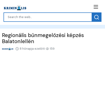
Regionális bűnmegelőzési képzés
Balatonlellén
8 hónapja ezelőtt
159