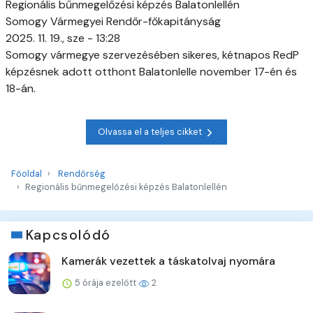
Regionális bűnmegelőzési képzés Balatonlellén
Somogy Vármegyei Rendőr-főkapitányság
2025. 11. 19., sze - 13:28
Somogy vármegye szervezésében sikeres, kétnapos RedP
képzésnek adott otthont Balatonlelle november 17-én és
18-án.
Olvassa el a teljes cikket
Főoldal
Rendőrség
Regionális bűnmegelőzési képzés Balatonlellén
Kapcsolódó
Kamerák vezettek a táskatolvaj nyomára
5 órája ezelőtt
2