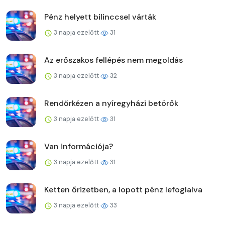
Pénz helyett bilinccsel várták
3 napja ezelőtt
31
Az erőszakos fellépés nem megoldás
3 napja ezelőtt
32
Rendőrkézen a nyíregyházi betörők
3 napja ezelőtt
31
Van információja?
3 napja ezelőtt
31
Ketten őrizetben, a lopott pénz lefoglalva
3 napja ezelőtt
33