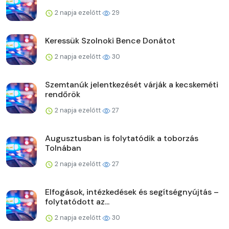
2 napja ezelőtt
29
Keressük Szolnoki Bence Donátot
2 napja ezelőtt
30
Szemtanúk jelentkezését várják a kecskeméti
rendőrök
2 napja ezelőtt
27
Augusztusban is folytatódik a toborzás
Tolnában
2 napja ezelőtt
27
Elfogások, intézkedések és segítségnyújtás –
folytatódott az...
2 napja ezelőtt
30