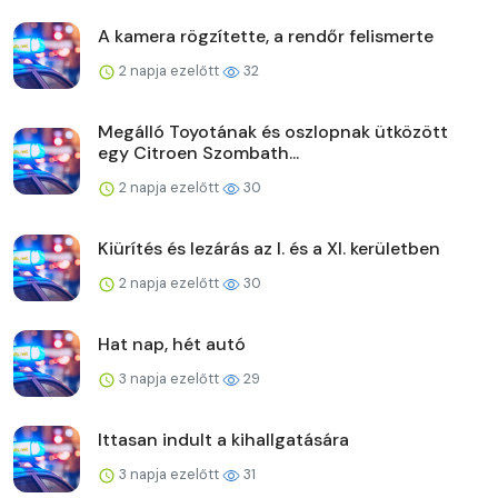
A kamera rögzítette, a rendőr felismerte
2 napja ezelőtt
32
Megálló Toyotának és oszlopnak ütközött
egy Citroen Szombath...
2 napja ezelőtt
30
Kiürítés és lezárás az I. és a XI. kerületben
2 napja ezelőtt
30
Hat nap, hét autó
3 napja ezelőtt
29
Ittasan indult a kihallgatására
3 napja ezelőtt
31