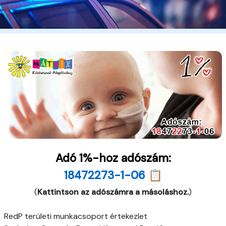
Adó 1%-hoz adószám:
18472273-1-06 📋
(
Kattintson az adószámra a másoláshoz.
)
RedP területi munkacsoport értekezlet