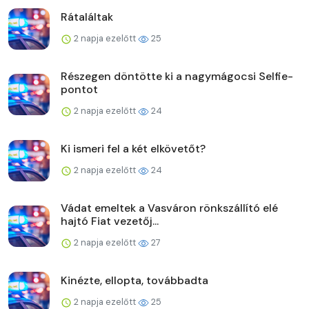
Rátaláltak
2 napja ezelőtt
25
Részegen döntötte ki a nagymágocsi Selfie-
pontot
2 napja ezelőtt
24
Ki ismeri fel a két elkövetőt?
2 napja ezelőtt
24
Vádat emeltek a Vasváron rönkszállító elé
hajtó Fiat vezetőj...
2 napja ezelőtt
27
Kinézte, ellopta, továbbadta
2 napja ezelőtt
25