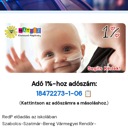
Adó 1%-hoz adószám:
18472273-1-06 📋
(
Kattintson az adószámra a másoláshoz.
)
RedP előadás az iskolában
Szabolcs-Szatmár-Bereg Vármegyei Rendőr-