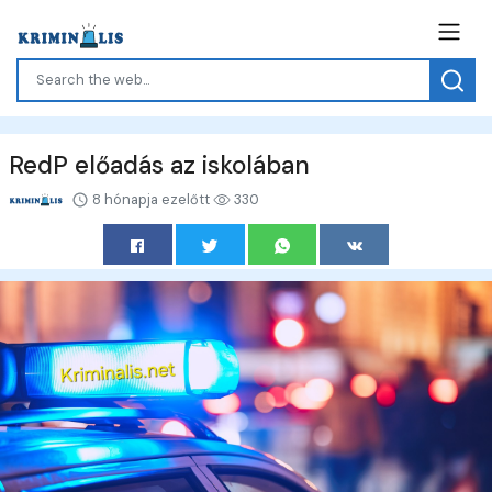
RedP előadás az iskolában
8 hónapja ezelőtt
330