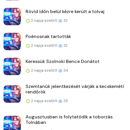
Rövid időn belül kézre került a tolvaj
2 napja ezelőtt
32
Poénosnak tartották
2 napja ezelőtt
32
Keressük Szolnoki Bence Donátot
2 napja ezelőtt
34
Szemtanúk jelentkezését várják a kecskeméti
rendőrök
2 napja ezelőtt
29
Augusztusban is folytatódik a toborzás
Tolnában