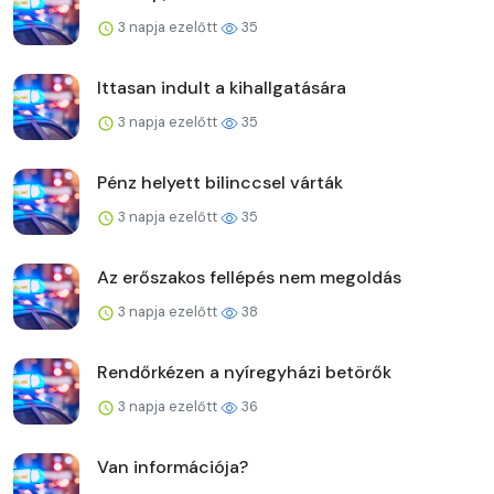
3 napja ezelőtt
35
Ittasan indult a kihallgatására
3 napja ezelőtt
35
Pénz helyett bilinccsel várták
3 napja ezelőtt
35
Az erőszakos fellépés nem megoldás
3 napja ezelőtt
38
Rendőrkézen a nyíregyházi betörők
3 napja ezelőtt
36
Van információja?