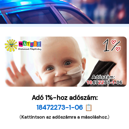
Adó 1%-hoz adószám:
18472273-1-06 📋
(
Kattintson az adószámra a másoláshoz.
)