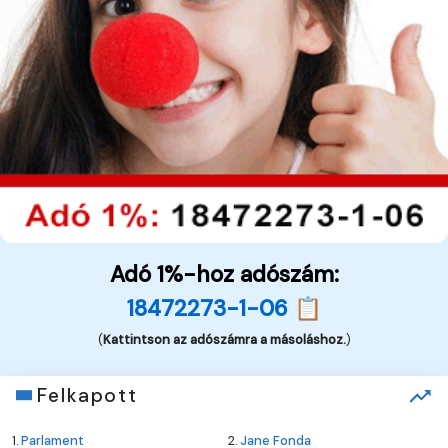
Adó 1%-hoz adószám:
18472273-1-06 📋
(
Kattintson az adószámra a másoláshoz.
)
Felkapott
1.
Parlament
2.
Jane Fonda