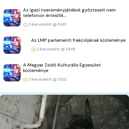
Az igazi nyereményjátékok győzteseit nem
telefonon értesítik...
2 éve ezelőtt
5431
Az LMP parlamenti frakciójának közleménye
2 éve ezelőtt
5348
A Magyar Zsidó Kulturális Egyesület
közleménye
2 éve ezelőtt
5302