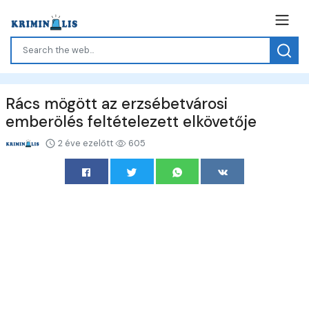
Rács mögött az erzsébetvárosi
emberölés feltételezett elkövetője
2 éve ezelőtt
605