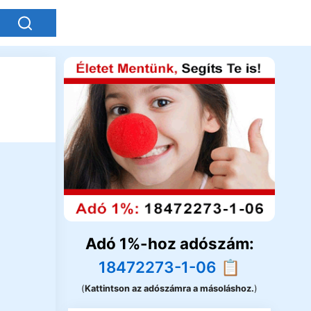
Adó 1%-hoz adószám:
18472273-1-06 📋
(
Kattintson az adószámra a másoláshoz.
)