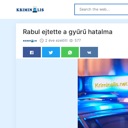
Rabul ejtette a gyűrű hatalma
2 éve ezelőtt
577