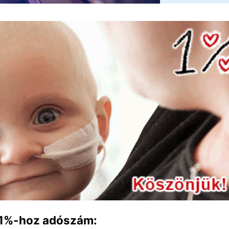
1%-hoz adószám: