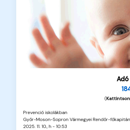
Adó
18
(
Kattintson
Prevenció iskolákban
Győr-Moson-Sopron Vármegyei Rendőr-főkapitá
2025. 11. 10., h - 10:53