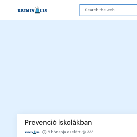
Prevenció iskolákban
8 hónapja ezelőtt
333