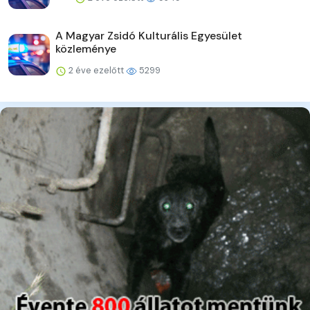
A Magyar Zsidó Kulturális Egyesület
közleménye
2 éve ezelőtt
5299