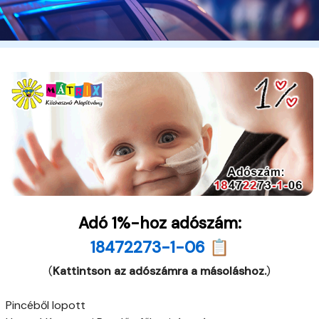
Adó 1%-hoz adószám:
18472273-1-06 📋
(
Kattintson az adószámra a másoláshoz.
)
Pincéből lopott