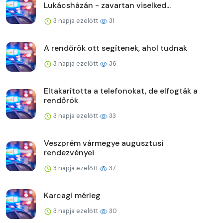
Lukácsházán - zavartan viselked...
3 napja ezelőtt
31
A rendőrök ott segítenek, ahol tudnak
3 napja ezelőtt
36
Eltakarította a telefonokat, de elfogták a
rendőrök
3 napja ezelőtt
33
Veszprém vármegye augusztusi
rendezvényei
3 napja ezelőtt
37
Karcagi mérleg
3 napja ezelőtt
30