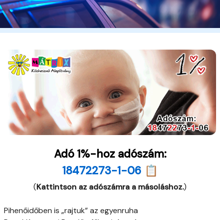
Adó 1%-hoz adószám:
18472273-1-06 📋
(
Kattintson az adószámra a másoláshoz.
)
Pihenőidőben is „rajtuk” az egyenruha