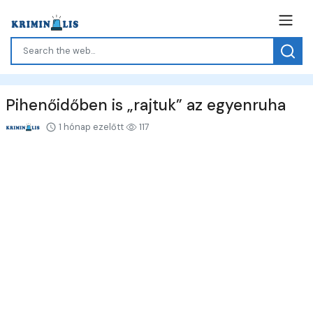
Pihenőidőben is „rajtuk” az egyenruha
1 hónap ezelőtt
117