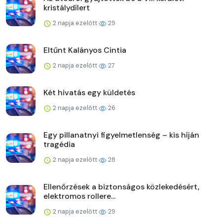
kristálydílert
2 napja ezelőtt
29
Eltűnt Kalányos Cintia
2 napja ezelőtt
27
Két hivatás egy küldetés
2 napja ezelőtt
26
Egy pillanatnyi figyelmetlenség – kis híján
tragédia
2 napja ezelőtt
28
Ellenőrzések a biztonságos közlekedésért,
elektromos rollere...
2 napja ezelőtt
29