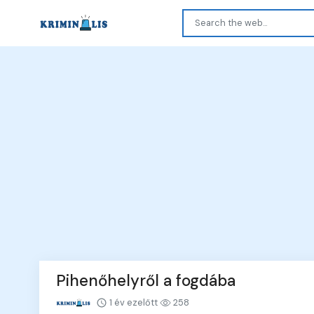
Pihenőhelyről a fogdába
1 év ezelőtt
258