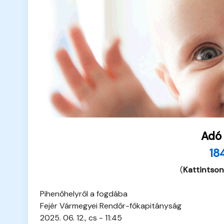
Adó
18
(
Kattintson
Pihenőhelyről a fogdába
Fejér Vármegyei Rendőr-főkapitányság
2025. 06. 12., cs - 11:45