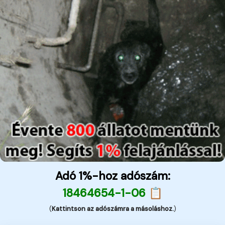
Adó 1%-hoz adószám:
18464654-1-06 📋
(
Kattintson az adószámra a másoláshoz.
)