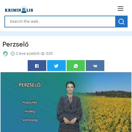
Perzselő
2 éve ezelőtt
535