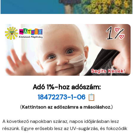
Adó 1%-hoz adószám:
18472273-1-06 📋
(
Kattintson az adószámra a másoláshoz.
)
A következő napokban száraz, napos időjárásban lesz
részünk. Egyre erősebb lesz az UV-sugárzás, és fokozódik