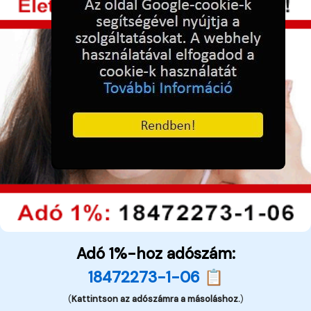
Adó 1%-hoz adószám:
18472273-1-06 📋
(
Kattintson az adószámra a másoláshoz.
)