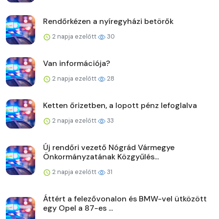
Rendőrkézen a nyíregyházi betörők
2 napja ezelőtt
30
Van információja?
2 napja ezelőtt
28
Ketten őrizetben, a lopott pénz lefoglalva
2 napja ezelőtt
33
Új rendőri vezető Nógrád Vármegye
Önkormányzatának Közgyűlés...
2 napja ezelőtt
31
Áttért a felezővonalon és BMW-vel ütközött
egy Opel a 87-es ...