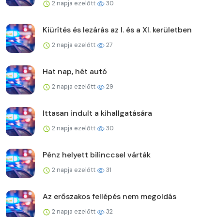
2 napja ezelőtt
30
Kiürítés és lezárás az I. és a XI. kerületben
2 napja ezelőtt
27
Hat nap, hét autó
2 napja ezelőtt
29
Ittasan indult a kihallgatására
2 napja ezelőtt
30
Pénz helyett bilinccsel várták
2 napja ezelőtt
31
Az erőszakos fellépés nem megoldás
2 napja ezelőtt
32