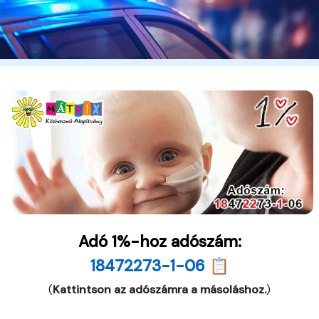
Adó 1%-hoz adószám:
18472273-1-06 📋
(
Kattintson az adószámra a másoláshoz.
)