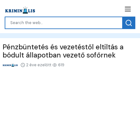
Pénzbüntetés és vezetéstől eltiltás a
bódult állapotban vezető sofőrnek
2 éve ezelőtt
619