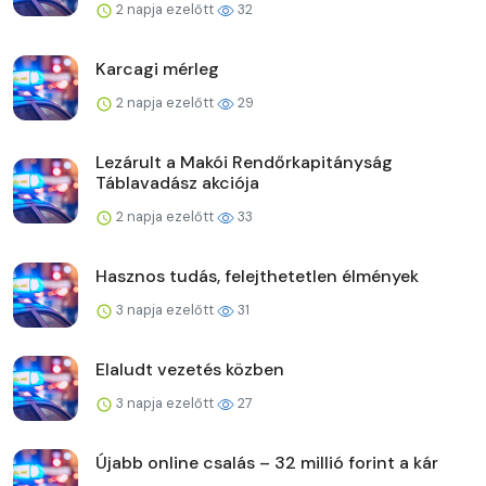
2 napja ezelőtt
32
Karcagi mérleg
2 napja ezelőtt
29
Lezárult a Makói Rendőrkapitányság
Táblavadász akciója
2 napja ezelőtt
33
Hasznos tudás, felejthetetlen élmények
3 napja ezelőtt
31
Elaludt vezetés közben
3 napja ezelőtt
27
Újabb online csalás – 32 millió forint a kár