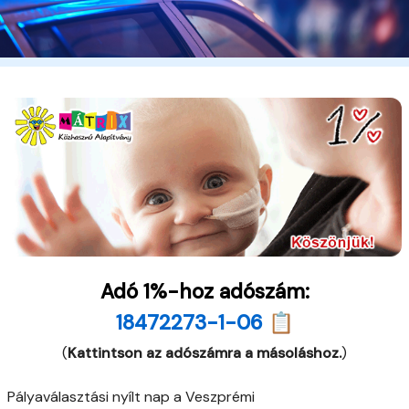
Adó 1%-hoz adószám:
18472273-1-06 📋
(
Kattintson az adószámra a másoláshoz.
)
Pályaválasztási nyílt nap a Veszprémi