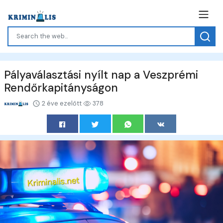
Pályaválasztási nyílt nap a Veszprémi
Rendőrkapitányságon
2 éve ezelőtt
378