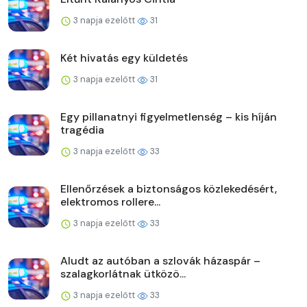
3 napja ezelőtt
31
Két hivatás egy küldetés
3 napja ezelőtt
31
Egy pillanatnyi figyelmetlenség – kis híján
tragédia
3 napja ezelőtt
33
Ellenőrzések a biztonságos közlekedésért,
elektromos rollere...
3 napja ezelőtt
33
Aludt az autóban a szlovák házaspár –
szalagkorlátnak ütközö...
3 napja ezelőtt
33