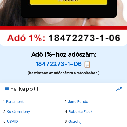
Adó 1%-hoz adószám:
18472273-1-06 📋
(
Kattintson az adószámra a másoláshoz.
)
Felkapott
1.
Parlament
2.
Jane Fonda
3.
Kozármisleny
4.
Roberta Flack
5.
USAID
6.
Gázolaj