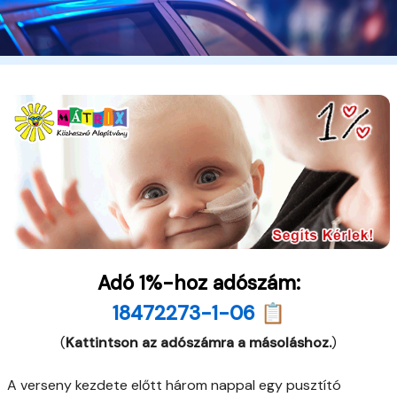
Adó 1%-hoz adószám:
18472273-1-06 📋
(
Kattintson az adószámra a másoláshoz.
)
A verseny kezdete előtt három nappal egy pusztító