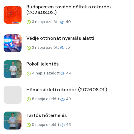
Budapesten tovább dőltek a rekordok
(2026.08.02.)
3 napja ezelőtt
40
Védje otthonát nyaralás alatt!
3 napja ezelőtt
35
Pokoli jelentés
4 napja ezelőtt
44
Hőmérsékleti rekordok (2026.08.01.)
5 napja ezelőtt
49
Tartós hőterhelés
5 napja ezelőtt
48