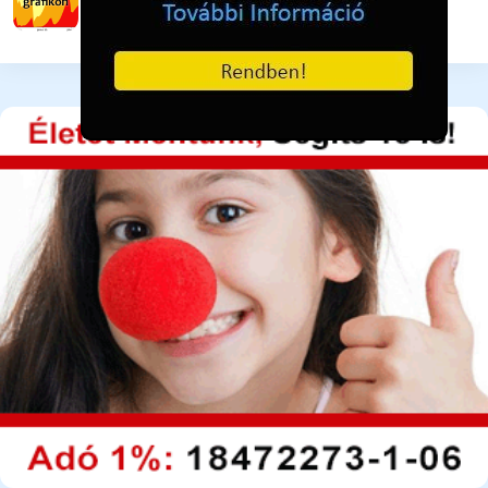
2 hete ezelőtt
79