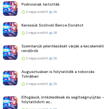
Poénosnak tartották
2 napja ezelőtt
26
Keressük Szolnoki Bence Donátot
2 napja ezelőtt
28
Szemtanúk jelentkezését várják a kecskeméti
rendőrök
2 napja ezelőtt
26
Augusztusban is folytatódik a toborzás
Tolnában
2 napja ezelőtt
25
Elfogások, intézkedések és segítségnyújtás –
folytatódott az...