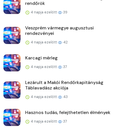
rendőrök
4 napja ezelőtt
39
Veszprém vármegye augusztusi
rendezvényei
4 napja ezelőtt
42
Karcagi mérleg
4 napja ezelőtt
37
Lezárult a Makói Rendőrkapitányság
Táblavadász akciója
4 napja ezelőtt
43
Hasznos tudás, felejthetetlen élmények
4 napja ezelőtt
37