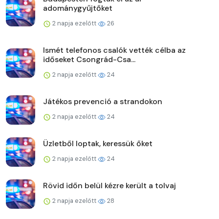
adománygyűjtőket
2 napja ezelőtt
26
Ismét telefonos csalók vették célba az
időseket Csongrád-Csa...
2 napja ezelőtt
24
Játékos prevenció a strandokon
2 napja ezelőtt
24
Üzletből loptak, keressük őket
2 napja ezelőtt
24
Rövid időn belül kézre került a tolvaj
2 napja ezelőtt
28