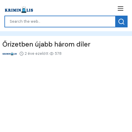
Őrizetben újabb három díler
2 éve ezelőtt
578