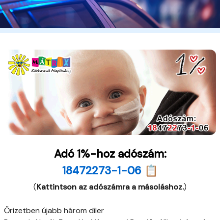
Adó 1%-hoz adószám:
18472273-1-06 📋
(
Kattintson az adószámra a másoláshoz.
)
Őrizetben újabb három díler