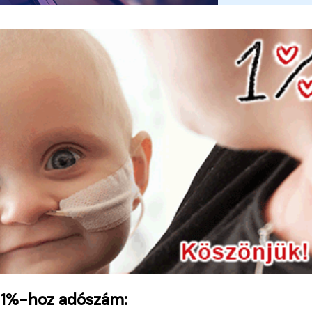
 1%-hoz adószám: