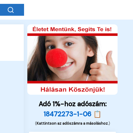
Adó 1%-hoz adószám:
18472273-1-06 📋
(
Kattintson az adószámra a másoláshoz.
)