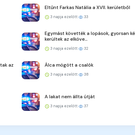
Eltűnt Farkas Natália a XVII. kerületből
3 napja ezelőtt
33
Egymást követték a lopások, gyorsan ké
kerültek az elköve...
3 napja ezelőtt
32
ltak az
Álca mögött a csalók
3 napja ezelőtt
38
A lakat nem állta útját
3 napja ezelőtt
37