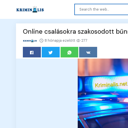
Online csalásokra szakosodott bűn
8 hónapja ezelőtt
277