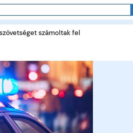
szövetséget számoltak fel