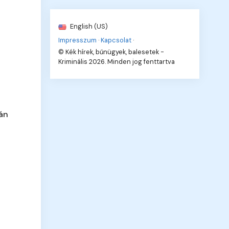
English (US)
Impresszum
·
Kapcsolat
·
© Kék hírek, bűnügyek, balesetek -
Kriminális 2026. Minden jog fenttartva
ján