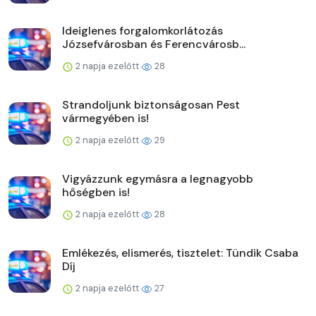
Ideiglenes forgalomkorlátozás
Józsefvárosban és Ferencvárosb...
2 napja ezelőtt
28
Strandoljunk biztonságosan Pest
vármegyében is!
2 napja ezelőtt
29
Vigyázzunk egymásra a legnagyobb
hőségben is!
2 napja ezelőtt
28
Emlékezés, elismerés, tisztelet: Tündik Csaba
Díj
2 napja ezelőtt
27