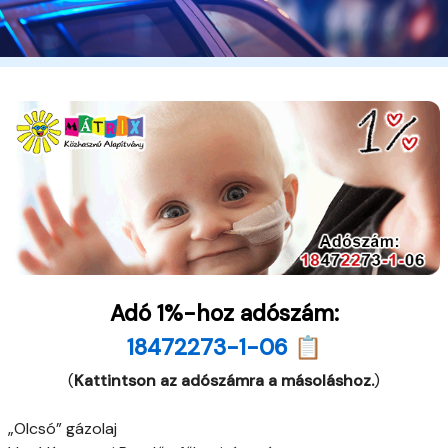
Adó 1%-hoz adószám:
18472273-1-06 📋
(
Kattintson az adószámra a másoláshoz.
)
„Olcsó” gázolaj