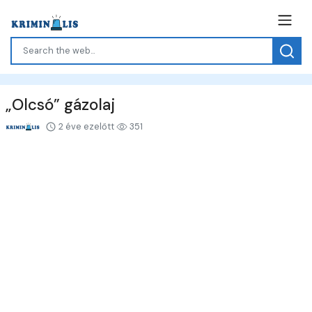
„Olcsó” gázolaj
2 éve ezelőtt
351