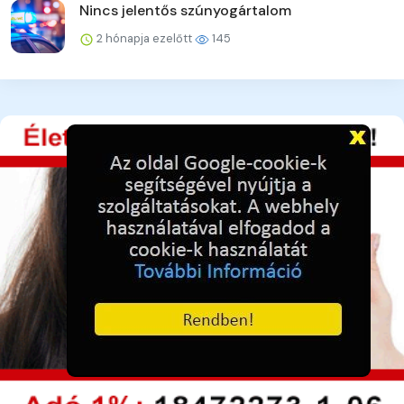
Nincs jelentős szúnyogártalom
2 hónapja ezelőtt
145