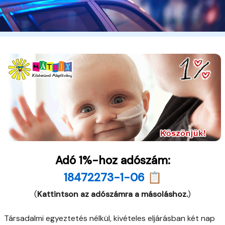
Adó 1%-hoz adószám:
18472273-1-06 📋
(
Kattintson az adószámra a másoláshoz.
)
Társadalmi egyeztetés nélkül, kivételes eljárásban két nap