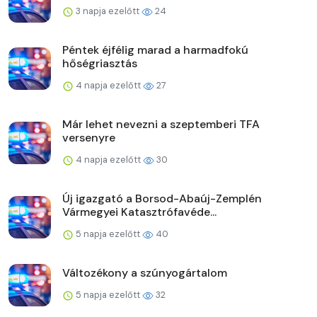
3 napja ezelőtt
24
Péntek éjfélig marad a harmadfokú
hőségriasztás
4 napja ezelőtt
27
Már lehet nevezni a szeptemberi TFA
versenyre
4 napja ezelőtt
30
Új igazgató a Borsod-Abaúj-Zemplén
Vármegyei Katasztrófavéde...
5 napja ezelőtt
40
Változékony a szúnyogártalom
5 napja ezelőtt
32