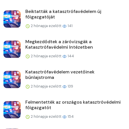
Beiktatták a katasztrófavédelem új
főigazgatóját
2 hónapja ezelőtt
141
Megkezdődtek a záróvizsgák a
Katasztrófavédelmi Intézetben
2 hónapja ezelőtt
144
Katasztrófavédelem vezetőinek
bűnlajstroma
2 hónapja ezelőtt
139
Felmentették az országos katasztróvédelmi
főigazgatót
2 hónapja ezelőtt
154