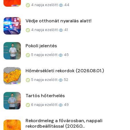
4 napja ezelőtt
44
Védje otthonát nyaralás alatt!
4 napja ezelőtt
41
Pokoli jelentés
5 napja ezelőtt
45
Hőmérsékleti rekordok (2026.08.01.)
5 napja ezelőtt
52
Tartós hőterhelés
6 napja ezelőtt
49
Rekordmeleg a fővárosban, nappali
rekordbeállítással (2026.0...