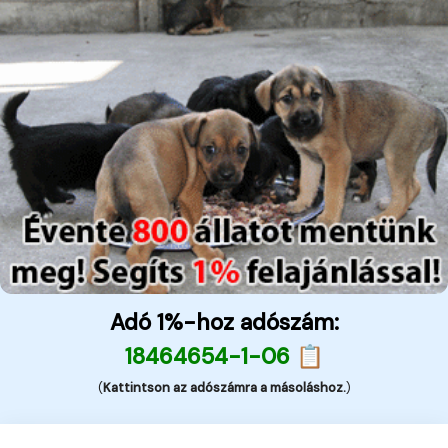
Adó 1%-hoz adószám:
18464654-1-06 📋
(
Kattintson az adószámra a másoláshoz.
)