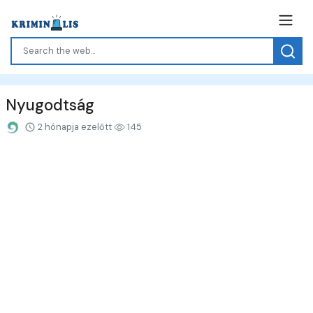
Nyugodtság
2 hónapja ezelőtt
145