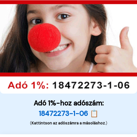
Adó 1%-hoz adószám:
18472273-1-06 📋
(
Kattintson az adószámra a másoláshoz.
)