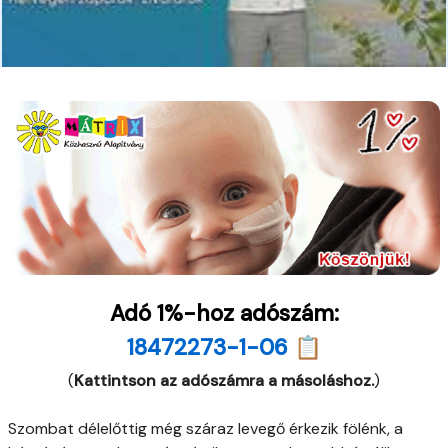
Adó 1%-hoz adószám:
18472273-1-06 📋
(
Kattintson az adószámra a másoláshoz.
)
Szombat délelőttig még száraz levegő érkezik fölénk, a