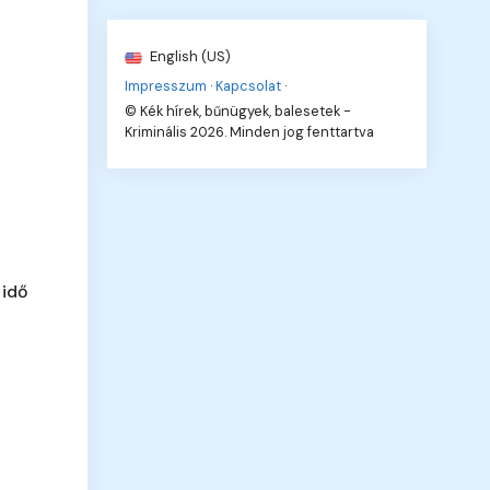
English (US)
Impresszum
·
Kapcsolat
·
© Kék hírek, bűnügyek, balesetek -
Kriminális 2026. Minden jog fenttartva
 idő