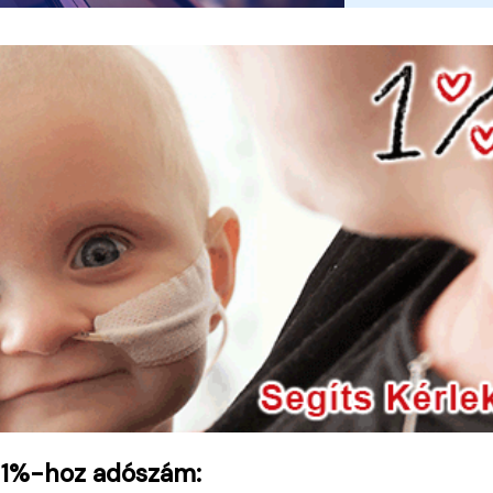
 1%-hoz adószám: