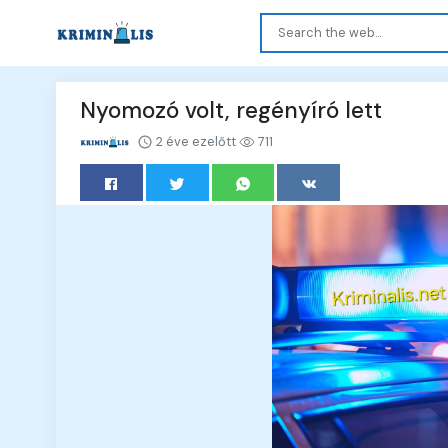
Nyomozó volt, regényíró lett
2 éve ezelőtt
711