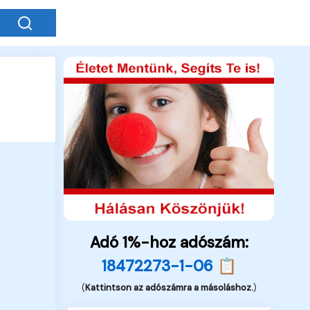
Adó 1%-hoz adószám:
18472273-1-06 📋
(
Kattintson az adószámra a másoláshoz.
)