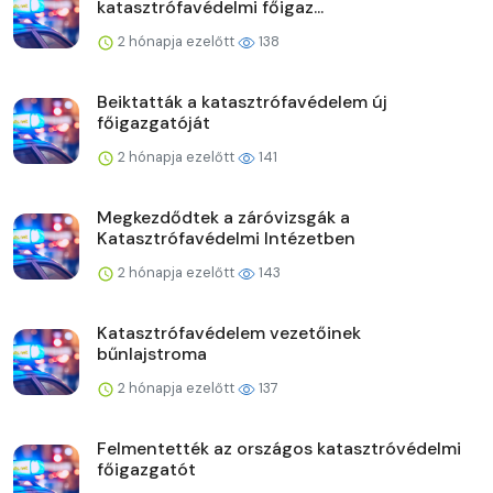
katasztrófavédelmi főigaz...
2 hónapja ezelőtt
138
Beiktatták a katasztrófavédelem új
főigazgatóját
2 hónapja ezelőtt
141
Megkezdődtek a záróvizsgák a
Katasztrófavédelmi Intézetben
2 hónapja ezelőtt
143
Katasztrófavédelem vezetőinek
bűnlajstroma
2 hónapja ezelőtt
137
Felmentették az országos katasztróvédelmi
főigazgatót