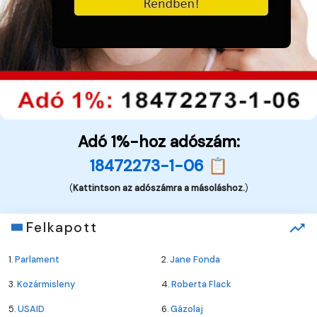
Adó 1%-hoz adószám:
18472273-1-06 📋
(
Kattintson az adószámra a másoláshoz.
)
Felkapott
1.
Parlament
2.
Jane Fonda
3.
Kozármisleny
4.
Roberta Flack
5.
USAID
6.
Gázolaj