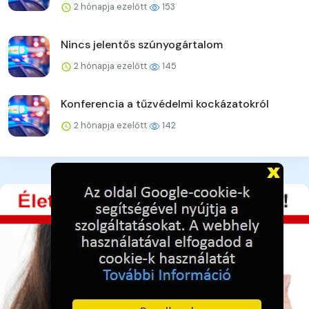
2 hónapja ezelőtt
153
Nincs jelentős szúnyogártalom
2 hónapja ezelőtt
145
Konferencia a tűzvédelmi kockázatokról
2 hónapja ezelőtt
142