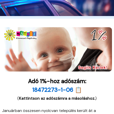
Adó 1%-hoz adószám:
18472273-1-06 📋
(
Kattintson az adószámra a másoláshoz.
)
Januárban összesen nyolcvan település került át a