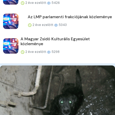
2 éve ezelőtt
5426
Az LMP parlamenti frakciójának közleménye
2 éve ezelőtt
5343
A Magyar Zsidó Kulturális Egyesület
közleménye
2 éve ezelőtt
5298