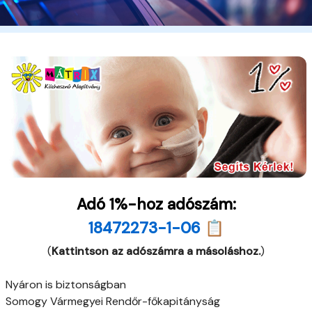
Adó 1%-hoz adószám:
18472273-1-06 📋
(
Kattintson az adószámra a másoláshoz.
)
Nyáron is biztonságban
Somogy Vármegyei Rendőr-főkapitányság