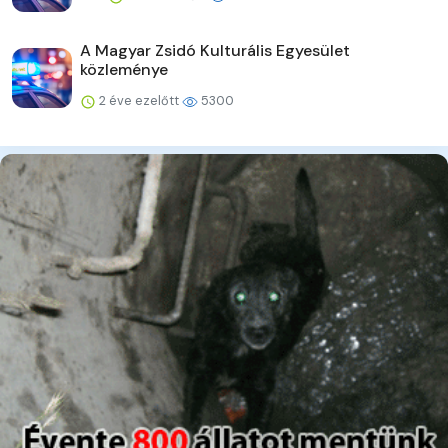
A Magyar Zsidó Kulturális Egyesület
közleménye
2 éve ezelőtt
5300