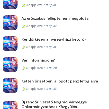
3 napja ezelőtt
31
Az erőszakos fellépés nem megoldás
3 napja ezelőtt
32
Rendőrkézen a nyíregyházi betörők
3 napja ezelőtt
31
Van információja?
3 napja ezelőtt
29
Ketten őrizetben, a lopott pénz lefoglalva
3 napja ezelőtt
33
Új rendőri vezető Nógrád Vármegye
Önkormányzatának Közgyűlés...