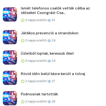
Ismét telefonos csalók vették célba az
időseket Csongrád-Csa...
2 napja ezelőtt
23
Játékos prevenció a strandokon
2 napja ezelőtt
24
Üzletből loptak, keressük őket
2 napja ezelőtt
24
Rövid időn belül kézre került a tolvaj
2 napja ezelőtt
27
Poénosnak tartották
2 napja ezelőtt
26