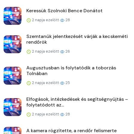
Keressük Szolnoki Bence Donátot
2 napja ezelőtt
28
Szemtanúk jelentkezését várják a kecskeméti
rendőrök
2 napja ezelőtt
26
Augusztusban is folytatódik a toborzás
Tolnában
2 napja ezelőtt
25
Elfogások, intézkedések és segítségnyújtás –
folytatódott az...
2 napja ezelőtt
28
A kamera rögzítette, a rendőr felismerte