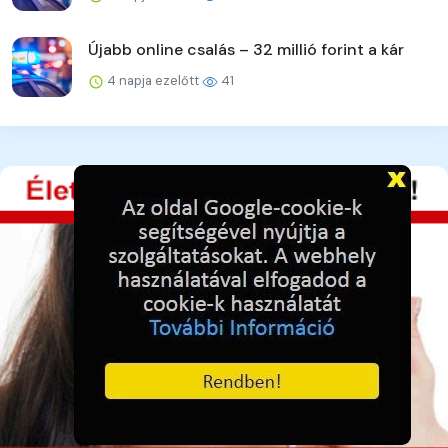
Újabb online csalás – 32 millió forint a kár
4 napja ezelőtt
41