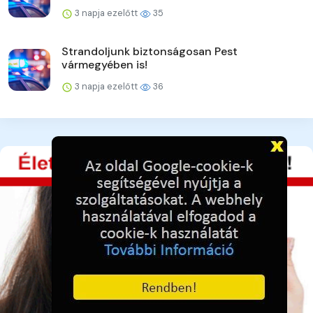
3 napja ezelőtt
35
Strandoljunk biztonságosan Pest
vármegyében is!
3 napja ezelőtt
36