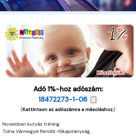
Adó 1%-hoz adószám:
18472273-1-06 📋
(
Kattintson az adószámra a másoláshoz.
)
Novemberi kutyás tréning
Tolna Vármegyei Rendőr-főkapitányság