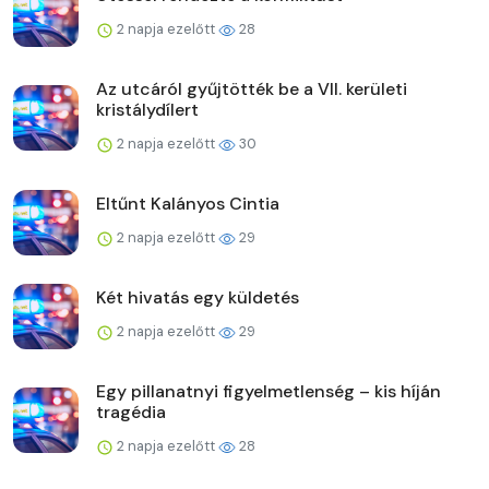
2 napja ezelőtt
28
Az utcáról gyűjtötték be a VII. kerületi
kristálydílert
2 napja ezelőtt
30
Eltűnt Kalányos Cintia
2 napja ezelőtt
29
Két hivatás egy küldetés
2 napja ezelőtt
29
Egy pillanatnyi figyelmetlenség – kis híján
tragédia
2 napja ezelőtt
28