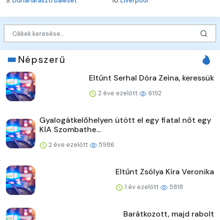
9.
Dunaharaszti baleset
10.
Liverpool
Népszerű
Eltűnt Serhal Dóra Zeina, keressük
2 éve ezelőtt
6192
Gyalogátkelőhelyen ütött el egy fiatal nőt egy
KIA Szombathe...
2 éve ezelőtt
5986
Eltűnt Zsólya Kíra Veronika
1 év ezelőtt
5818
Barátkozott, majd rabolt