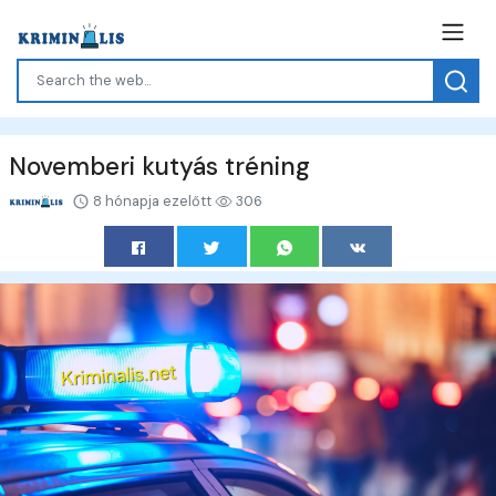
Novemberi kutyás tréning
8 hónapja ezelőtt
306