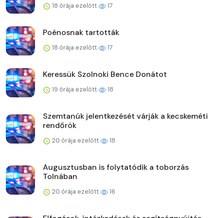
18 órája ezelőtt
17
Poénosnak tartották
18 órája ezelőtt
17
Keressük Szolnoki Bence Donátot
19 órája ezelőtt
18
Szemtanúk jelentkezését várják a kecskeméti
rendőrök
20 órája ezelőtt
18
Augusztusban is folytatódik a toborzás
Tolnában
20 órája ezelőtt
16