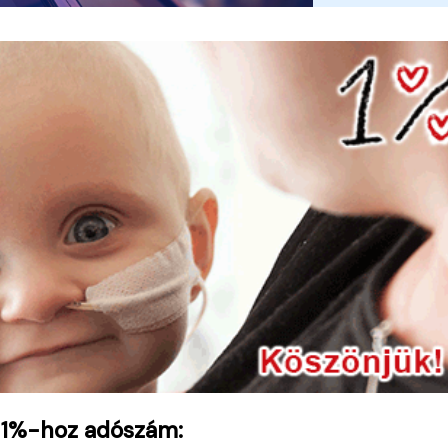
 1%-hoz adószám: