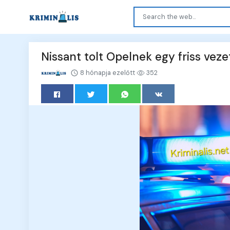
Nissant tolt Opelnek egy friss ve
8 hónapja ezelőtt
352