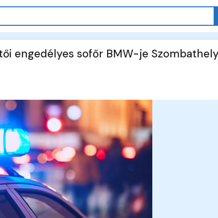
zetői engedélyes sofőr BMW-je Szombathel