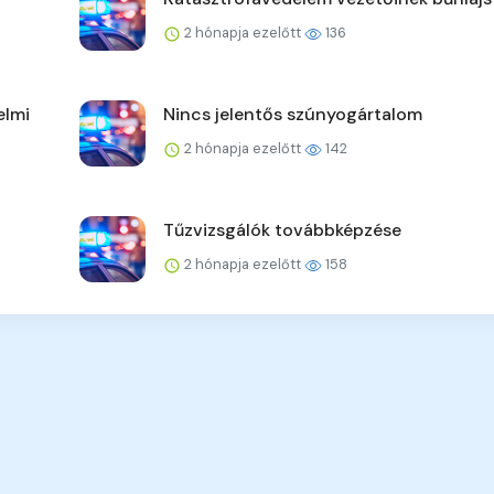
2 hónapja ezelőtt
136
elmi
Nincs jelentős szúnyogártalom
2 hónapja ezelőtt
142
Tűzvizsgálók továbbképzése
2 hónapja ezelőtt
158