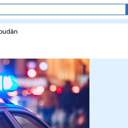
jbudán