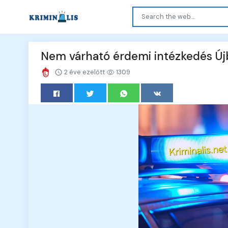
Nem várható érdemi intézkedés Ú
2 éve ezelőtt
1309