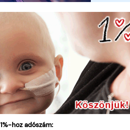
 1%-hoz adószám: