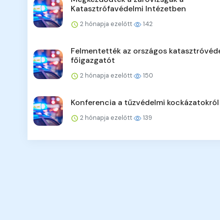
Katasztrófavédelmi Intézetben
2 hónapja ezelőtt
142
Felmentették az országos katasztróvéd
főigazgatót
2 hónapja ezelőtt
150
Konferencia a tűzvédelmi kockázatokról
2 hónapja ezelőtt
139