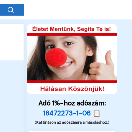
Adó 1%-hoz adószám:
18472273-1-06 📋
(
Kattintson az adószámra a másoláshoz.
)