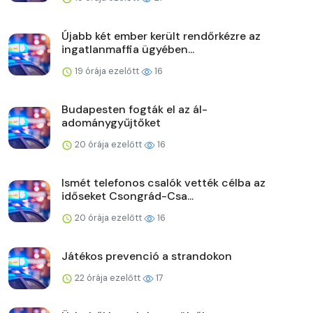
Újabb két ember került rendőrkézre az
ingatlanmaffia ügyében...
19 órája ezelőtt
16
Budapesten fogták el az ál-
adománygyűjtőket
20 órája ezelőtt
16
Ismét telefonos csalók vették célba az
időseket Csongrád-Csa...
20 órája ezelőtt
16
Játékos prevenció a strandokon
22 órája ezelőtt
17