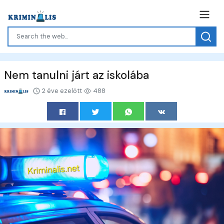
Nem tanulni járt az iskolába
2 éve ezelőtt
488