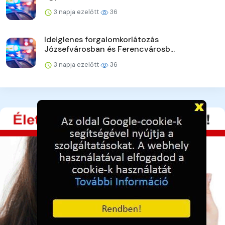
3 napja ezelőtt
36
Ideiglenes forgalomkorlátozás
Józsefvárosban és Ferencvárosb...
3 napja ezelőtt
36