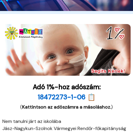
Adó 1%-hoz adószám:
18472273-1-06 📋
(
Kattintson az adószámra a másoláshoz.
)
Nem tanulni járt az iskolába
Jász-Nagykun-Szolnok Vármegyei Rendőr-főkapitányság