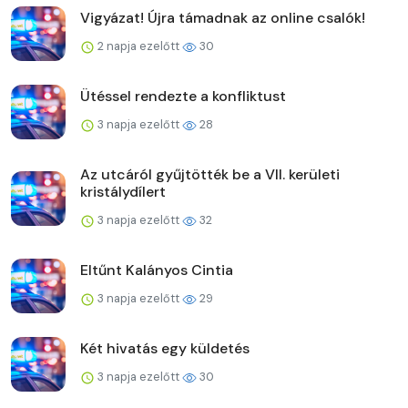
Vigyázat! Újra támadnak az online csalók!
2 napja ezelőtt
30
Ütéssel rendezte a konfliktust
3 napja ezelőtt
28
Az utcáról gyűjtötték be a VII. kerületi
kristálydílert
3 napja ezelőtt
32
Eltűnt Kalányos Cintia
3 napja ezelőtt
29
Két hivatás egy küldetés
3 napja ezelőtt
30