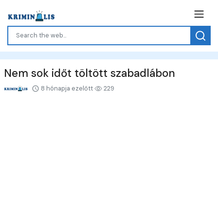
Nem sok időt töltött szabadlábon
8 hónapja ezelőtt
229