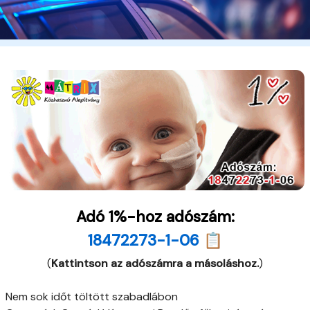
Adó 1%-hoz adószám:
18472273-1-06 📋
(
Kattintson az adószámra a másoláshoz.
)
Nem sok időt töltött szabadlábon