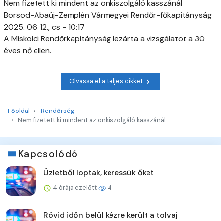
Nem fizetett ki mindent az önkiszolgáló kasszánál
Borsod-Abaúj-Zemplén Vármegyei Rendőr-főkapitányság
2025. 06. 12., cs - 10:17
A Miskolci Rendőrkapitányság lezárta a vizsgálatot a 30
éves nő ellen.
Olvassa el a teljes cikket
Főoldal
Rendőrség
Nem fizetett ki mindent az önkiszolgáló kasszánál
Kapcsolódó
Üzletből loptak, keressük őket
4 órája ezelőtt
4
Rövid időn belül kézre került a tolvaj