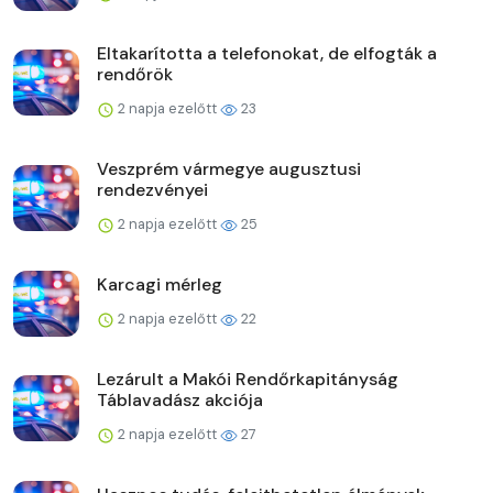
Eltakarította a telefonokat, de elfogták a
rendőrök
2 napja ezelőtt
23
Veszprém vármegye augusztusi
rendezvényei
2 napja ezelőtt
25
Karcagi mérleg
2 napja ezelőtt
22
Lezárult a Makói Rendőrkapitányság
Táblavadász akciója
2 napja ezelőtt
27