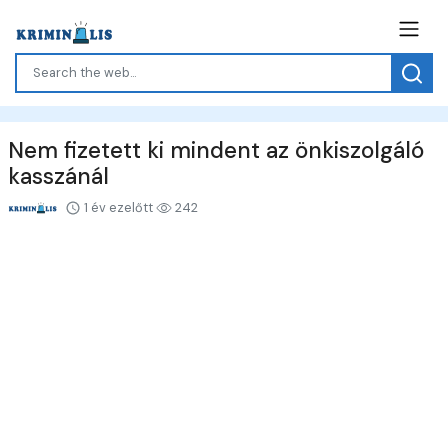
Nem fizetett ki mindent az önkiszolgáló
kasszánál
1 év ezelőtt
242