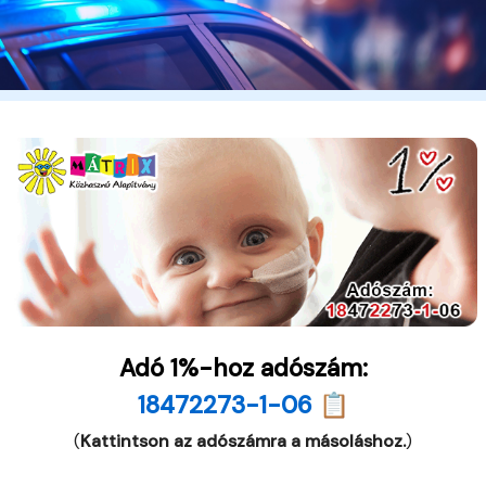
Adó 1%-hoz adószám:
18472273-1-06 📋
(
Kattintson az adószámra a másoláshoz.
)