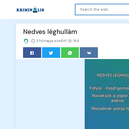
Nedves léghullám
3 hónapja ezelőtt
164