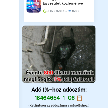
Egyesület közleménye
2 éve ezelőtt
5299
Adó 1%-hoz adószám:
18464654-1-06 📋
(
Kattintson az adószámra a másoláshoz.
)