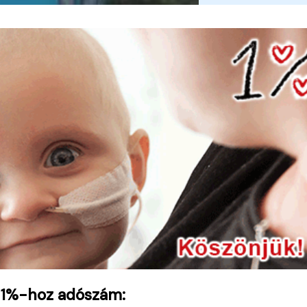
 1%-hoz adószám: