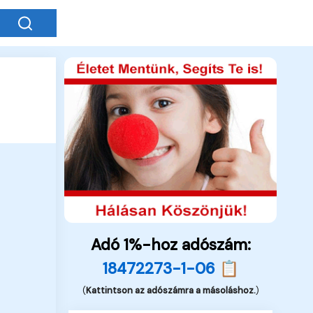
Adó 1%-hoz adószám:
18472273-1-06 📋
(
Kattintson az adószámra a másoláshoz.
)