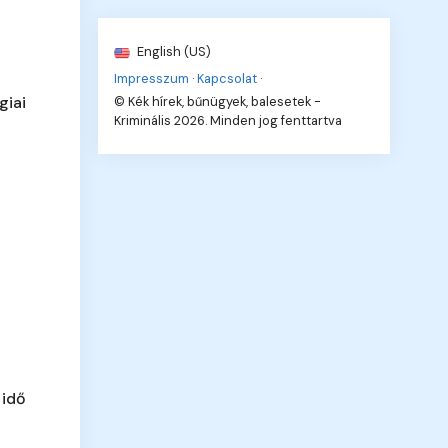
English (US)
Impresszum
·
Kapcsolat
·
giai
© Kék hírek, bűnügyek, balesetek -
Kriminális 2026. Minden jog fenttartva
 idő