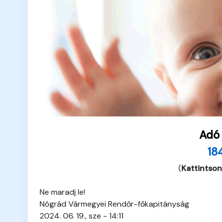
Adó
18
(
Kattintson
Ne maradj le!
Nógrád Vármegyei Rendőr-főkapitányság
2024. 06. 19., sze - 14:11