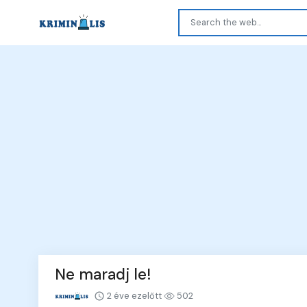
Ne maradj le!
2 éve ezelőtt
502