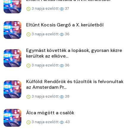
3 napja ezelőtt
37
Eltűnt Kocsis Gergő a X. kerületből
3 napja ezelőtt
36
Egymást követték a lopások, gyorsan kézre
kerültek az elköve...
3 napja ezelőtt
36
Külföld: Rendőrök és tűzoltók is felvonultak
az Amsterdam Pr...
3 napja ezelőtt
38
Álca mögött a csalók
3 napja ezelőtt
43