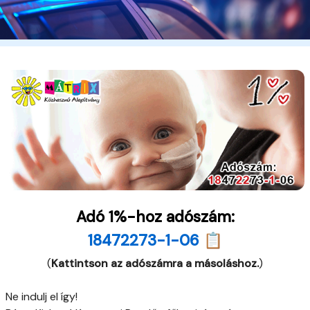
Adó 1%-hoz adószám:
18472273-1-06 📋
(
Kattintson az adószámra a másoláshoz.
)
Ne indulj el így!