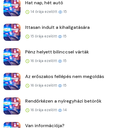
Hat nap, hét autó
14 órája ezelőtt
15
Ittasan indult a kihallgatására
15 órája ezelőtt
15
Pénz helyett bilinccsel várták
16 órája ezelőtt
15
Az erőszakos fellépés nem megoldás
16 órája ezelőtt
15
Rendőrkézen a nyíregyházi betörők
16 órája ezelőtt
14
Van információja?