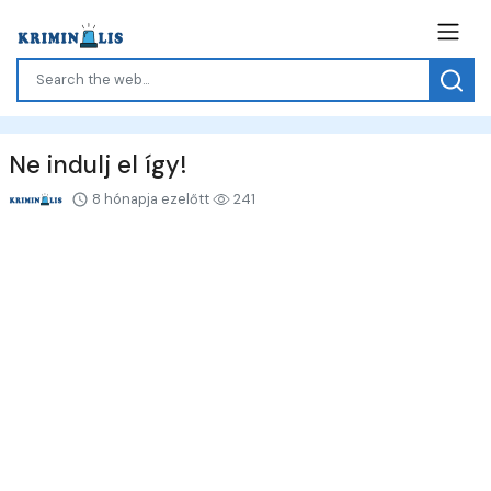
Ne indulj el így!
8 hónapja ezelőtt
241