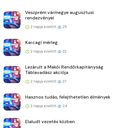
Veszprém vármegye augusztusi
rendezvényei
2 napja ezelőtt
25
Karcagi mérleg
2 napja ezelőtt
22
Lezárult a Makói Rendőrkapitányság
Táblavadász akciója
2 napja ezelőtt
27
Hasznos tudás, felejthetetlen élmények
2 napja ezelőtt
24
Elaludt vezetés közben