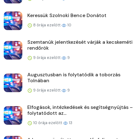
Keressük Szolnoki Bence Donátot
8 órája ezelőtt
10
Szemtanúk jelentkezését várják a kecskeméti
rendőrök
9 órája ezelőtt
9
Augusztusban is folytatódik a toborzás
Tolnában
9 órája ezelőtt
9
Elfogások, intézkedések és segítségnyújtás –
folytatódott az...
10 órája ezelőtt
13