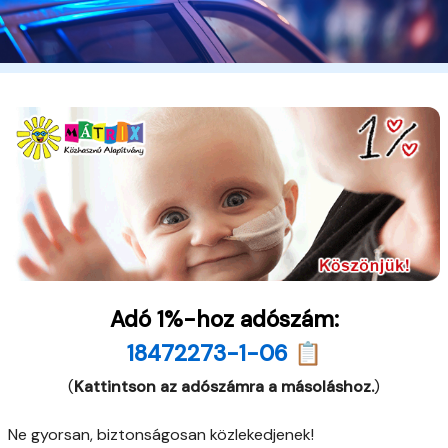
Adó 1%-hoz adószám:
18472273-1-06 📋
(
Kattintson az adószámra a másoláshoz.
)
Ne gyorsan, biztonságosan közlekedjenek!