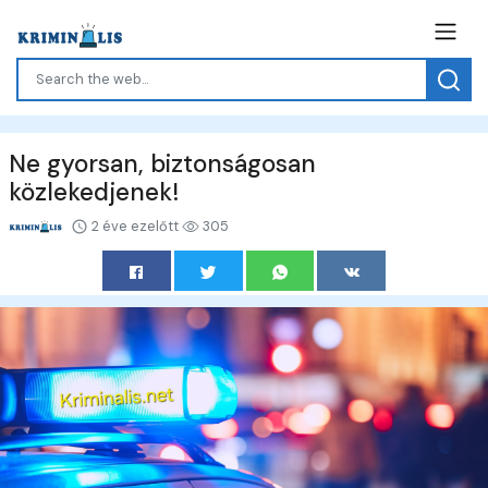
Ne gyorsan, biztonságosan
közlekedjenek!
2 éve ezelőtt
305