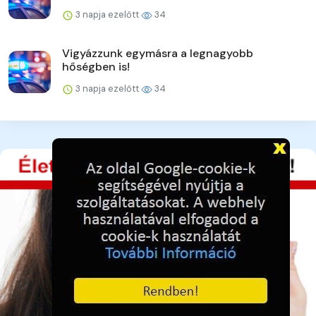
3 napja ezelőtt
34
Vigyázzunk egymásra a legnagyobb
hőségben is!
3 napja ezelőtt
34