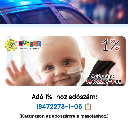
Adó 1%-hoz adószám:
18472273-1-06 📋
(
Kattintson az adószámra a másoláshoz.
)