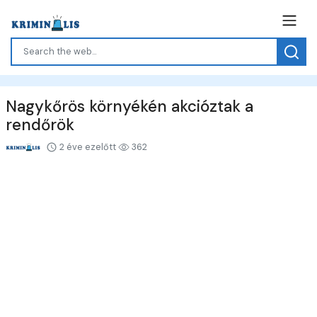
Nagykőrös környékén akcióztak a
rendőrök
2 éve ezelőtt
362