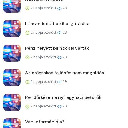
2 napja ezelőtt
25
Ittasan indult a kihallgatására
2 napja ezelőtt
28
Pénz helyett bilinccsel várták
2 napja ezelőtt
28
Az erőszakos fellépés nem megoldás
2 napja ezelőtt
29
Rendőrkézen a nyíregyházi betörők
2 napja ezelőtt
28
Van információja?