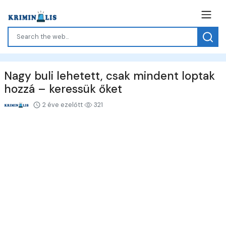
Nagy buli lehetett, csak mindent loptak
hozzá – keressük őket
2 éve ezelőtt
321