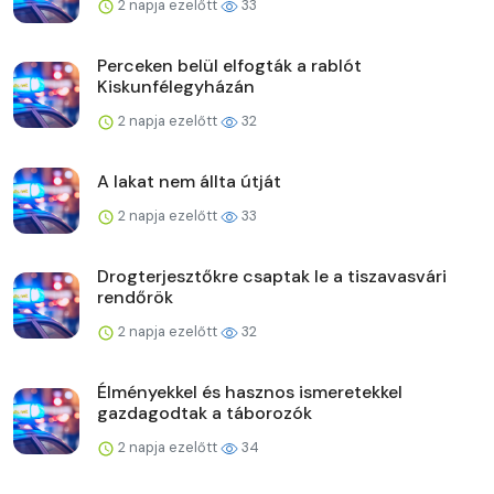
2 napja ezelőtt
33
Perceken belül elfogták a rablót
Kiskunfélegyházán
2 napja ezelőtt
32
A lakat nem állta útját
2 napja ezelőtt
33
Drogterjesztőkre csaptak le a tiszavasvári
rendőrök
2 napja ezelőtt
32
Élményekkel és hasznos ismeretekkel
gazdagodtak a táborozók
2 napja ezelőtt
34