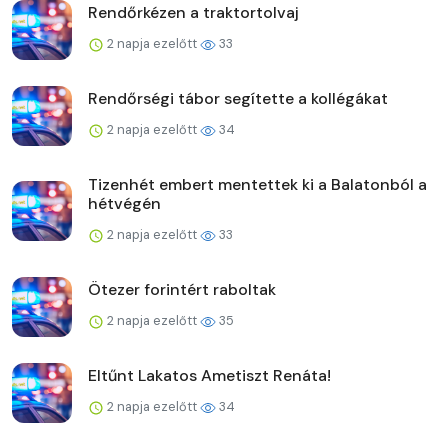
Rendőrkézen a traktortolvaj
2 napja ezelőtt
33
Rendőrségi tábor segítette a kollégákat
2 napja ezelőtt
34
Tizenhét embert mentettek ki a Balatonból a
hétvégén
2 napja ezelőtt
33
Ötezer forintért raboltak
2 napja ezelőtt
35
Eltűnt Lakatos Ametiszt Renáta!
2 napja ezelőtt
34