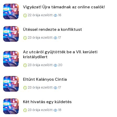
Vigyázat! Újra támadnak az online csalók!
22 órája ezelőtt
16
Ütéssel rendezte a konfliktust
23 órája ezelőtt
17
Az utcáról gyűjtötték be a VII. kerületi
kristálydílert
23 órája ezelőtt
20
Eltűnt Kalányos Cintia
23 órája ezelőtt
17
Két hivatás egy küldetés
23 órája ezelőtt
18