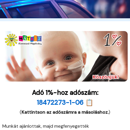
Adó 1%-hoz adószám:
18472273-1-06 📋
(
Kattintson az adószámra a másoláshoz.
)
Munkát ajánlottak, majd megfenyegették