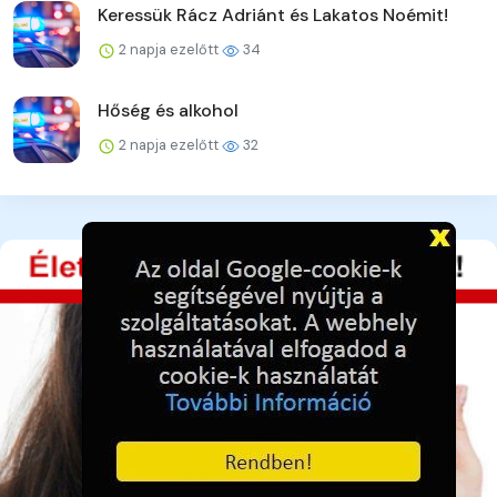
Keressük Rácz Adriánt és Lakatos Noémit!
2 napja ezelőtt
34
Hőség és alkohol
2 napja ezelőtt
32