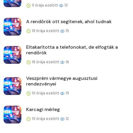
11 órája ezelőtt
13
A rendőrök ott segítenek, ahol tudnak
18 órája ezelőtt
15
Eltakarította a telefonokat, de elfogták a
rendőrök
18 órája ezelőtt
16
Veszprém vármegye augusztusi
rendezvényei
19 órája ezelőtt
15
Karcagi mérleg
19 órája ezelőtt
12