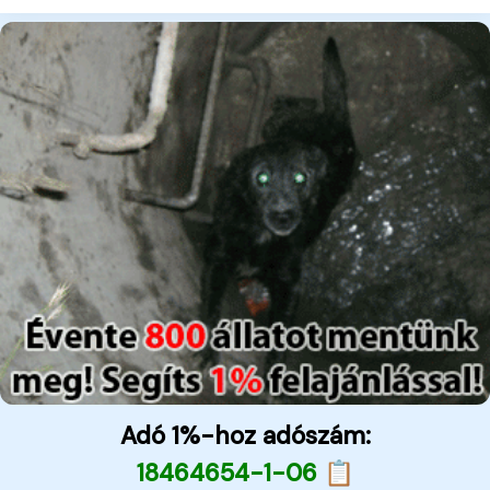
Adó 1%-hoz adószám:
18464654-1-06 📋