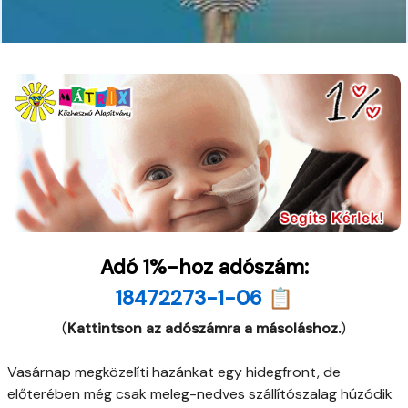
Adó 1%-hoz adószám:
18472273-1-06 📋
(
Kattintson az adószámra a másoláshoz.
)
Vasárnap megközelíti hazánkat egy hidegfront, de
előterében még csak meleg-nedves szállítószalag húzódik