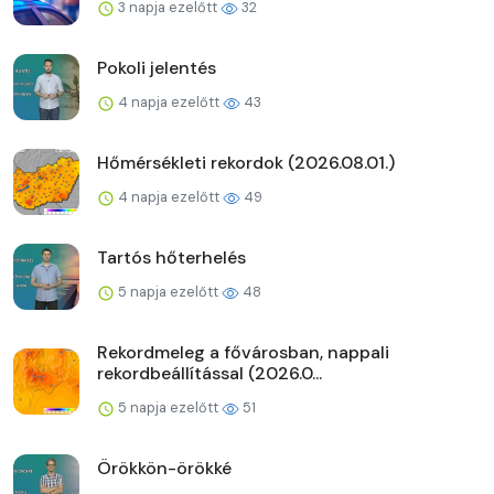
3 napja ezelőtt
32
Pokoli jelentés
4 napja ezelőtt
43
Hőmérsékleti rekordok (2026.08.01.)
4 napja ezelőtt
49
Tartós hőterhelés
5 napja ezelőtt
48
Rekordmeleg a fővárosban, nappali
rekordbeállítással (2026.0...
5 napja ezelőtt
51
Örökkön-örökké