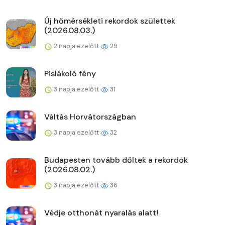
Új hőmérsékleti rekordok születtek
(2026.08.03.)
2 napja ezelőtt
29
Pislákoló fény
3 napja ezelőtt
31
Váltás Horvátországban
3 napja ezelőtt
32
Budapesten tovább dőltek a rekordok
(2026.08.02.)
3 napja ezelőtt
36
Védje otthonát nyaralás alatt!