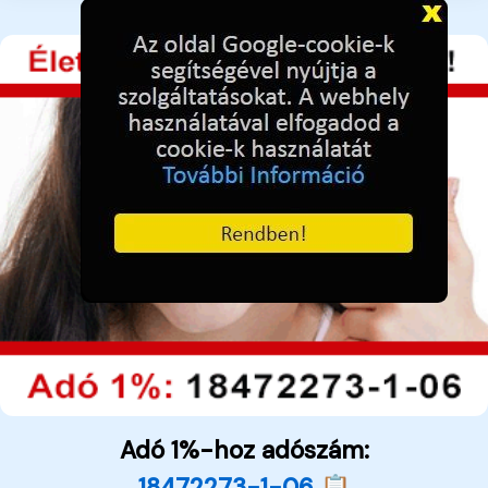
Adó 1%-hoz adószám:
18472273-1-06 📋