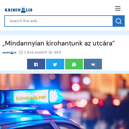
„Mindannyian kirohantunk az utcára”
2 éve ezelőtt
464