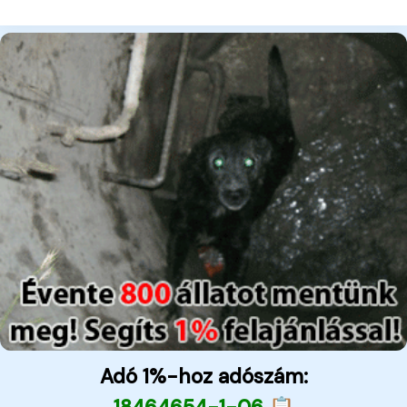
Adó 1%-hoz adószám: