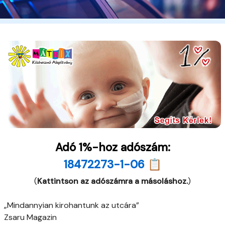
Adó 1%-hoz adószám:
18472273-1-06 📋
(
Kattintson az adószámra a másoláshoz.
)
„Mindannyian kirohantunk az utcára”
Zsaru Magazin