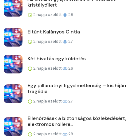
kristálydílert
2 napja ezelőtt
29
Eltűnt Kalányos Cintia
2 napja ezelőtt
27
Két hivatás egy küldetés
2 napja ezelőtt
26
Egy pillanatnyi figyelmetlenség – kis híján
tragédia
2 napja ezelőtt
27
Ellenőrzések a biztonságos közlekedésért,
elektromos rollere...
2 napja ezelőtt
29