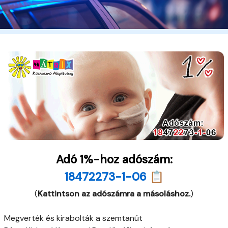
Adó 1%-hoz adószám:
18472273-1-06 📋
(
Kattintson az adószámra a másoláshoz.
)
Megverték és kirabolták a szemtanút