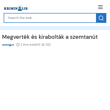
Megverték és kirabolták a szemtanút
2 éve ezelőtt
322