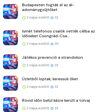
Budapesten fogták el az ál-
adománygyűjtőket
2 napja ezelőtt
32
Ismét telefonos csalók vették célba az
időseket Csongrád-Csa...
2 napja ezelőtt
30
Játékos prevenció a strandokon
2 napja ezelőtt
33
Üzletből loptak, keressük őket
2 napja ezelőtt
32
Rövid időn belül kézre került a tolvaj
2 napja ezelőtt
33