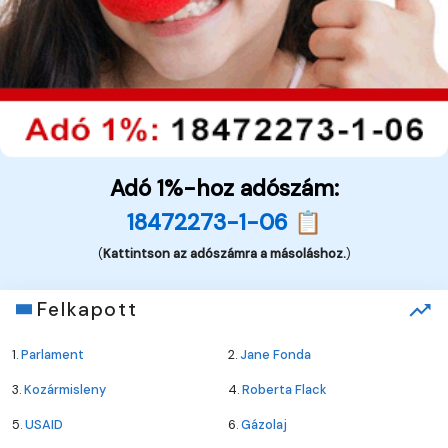
Adó 1%-hoz adószám:
18472273-1-06 📋
(
Kattintson az adószámra a másoláshoz.
)
Felkapott
1.
Parlament
2.
Jane Fonda
3.
Kozármisleny
4.
Roberta Flack
5.
USAID
6.
Gázolaj