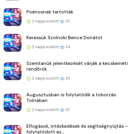
Poénosnak tartották
2 napja ezelőtt
32
Keressük Szolnoki Bence Donátot
2 napja ezelőtt
34
Szemtanúk jelentkezését várják a kecskeméti
rendőrök
2 napja ezelőtt
30
Augusztusban is folytatódik a toborzás
Tolnában
2 napja ezelőtt
32
Elfogások, intézkedések és segítségnyújtás –
folytatódott az...