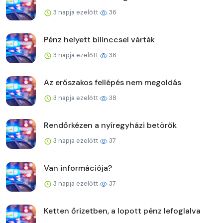
3 napja ezelőtt
36
Pénz helyett bilinccsel várták
3 napja ezelőtt
36
Az erőszakos fellépés nem megoldás
3 napja ezelőtt
38
Rendőrkézen a nyíregyházi betörők
3 napja ezelőtt
37
Van információja?
3 napja ezelőtt
37
Ketten őrizetben, a lopott pénz lefoglalva