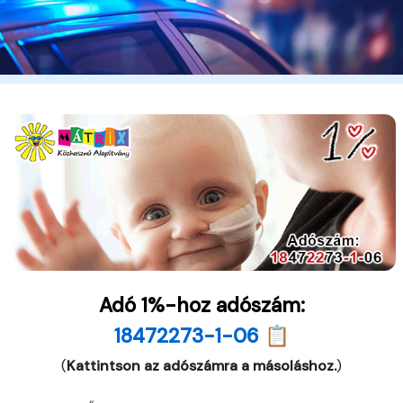
Adó 1%-hoz adószám:
18472273-1-06 📋
(
Kattintson az adószámra a másoláshoz.
)