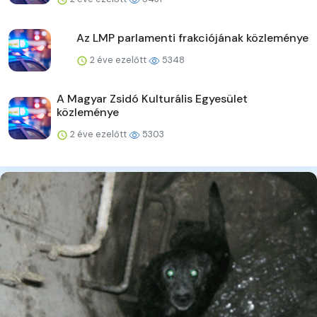
Az LMP parlamenti frakciójának közleménye
2 éve ezelőtt
5348
A Magyar Zsidó Kulturális Egyesület
közleménye
2 éve ezelőtt
5303