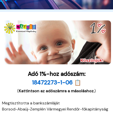
Adó 1%-hoz adószám:
18472273-1-06 📋
(
Kattintson az adószámra a másoláshoz.
)
Megtisztította a bankszámláját
Borsod-Abaúj-Zemplén Vármegyei Rendőr-főkapitányság