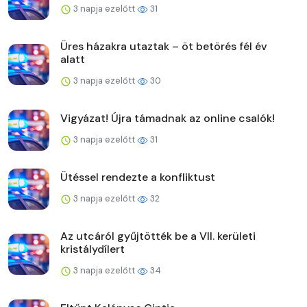
3 napja ezelőtt
31
Üres házakra utaztak – öt betörés fél év
alatt
3 napja ezelőtt
30
Vigyázat! Újra támadnak az online csalók!
3 napja ezelőtt
31
Ütéssel rendezte a konfliktust
3 napja ezelőtt
32
Az utcáról gyűjtötték be a VII. kerületi
kristálydílert
3 napja ezelőtt
34