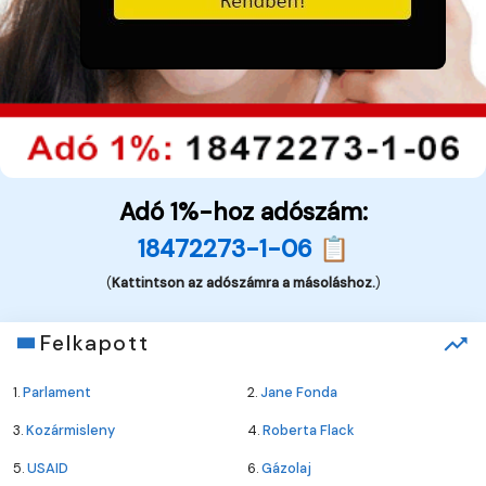
Adó 1%-hoz adószám:
18472273-1-06 📋
(
Kattintson az adószámra a másoláshoz.
)
Felkapott
1.
Parlament
2.
Jane Fonda
3.
Kozármisleny
4.
Roberta Flack
5.
USAID
6.
Gázolaj