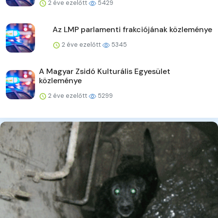
2 éve ezelőtt
5429
Az LMP parlamenti frakciójának közleménye
2 éve ezelőtt
5345
A Magyar Zsidó Kulturális Egyesület
közleménye
2 éve ezelőtt
5299