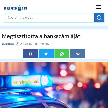
Megtisztította a bankszámláját
2 éve ezelőtt
407