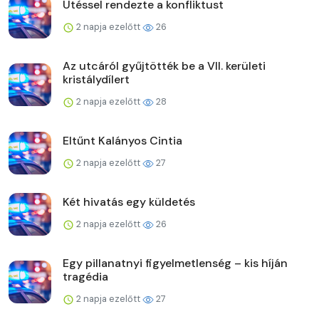
Ütéssel rendezte a konfliktust
2 napja ezelőtt
26
Az utcáról gyűjtötték be a VII. kerületi
kristálydílert
2 napja ezelőtt
28
Eltűnt Kalányos Cintia
2 napja ezelőtt
27
Két hivatás egy küldetés
2 napja ezelőtt
26
Egy pillanatnyi figyelmetlenség – kis híján
tragédia
2 napja ezelőtt
27