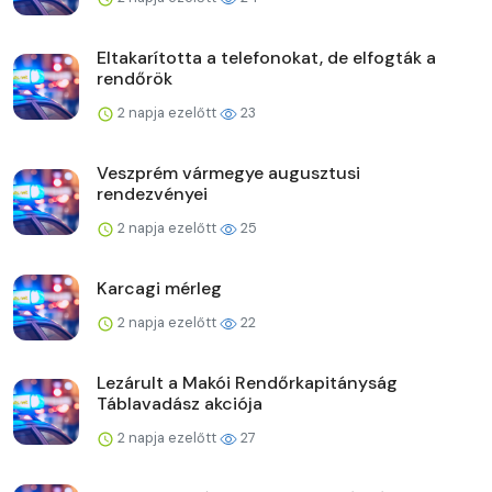
Eltakarította a telefonokat, de elfogták a
rendőrök
2 napja ezelőtt
23
Veszprém vármegye augusztusi
rendezvényei
2 napja ezelőtt
25
Karcagi mérleg
2 napja ezelőtt
22
Lezárult a Makói Rendőrkapitányság
Táblavadász akciója
2 napja ezelőtt
27