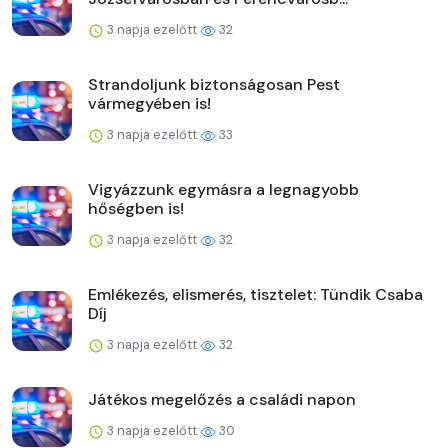
3 napja ezelőtt
32
Strandoljunk biztonságosan Pest
vármegyében is!
3 napja ezelőtt
33
Vigyázzunk egymásra a legnagyobb
hőségben is!
3 napja ezelőtt
32
Emlékezés, elismerés, tisztelet: Tündik Csaba
Díj
3 napja ezelőtt
32
Játékos megelőzés a családi napon
3 napja ezelőtt
30