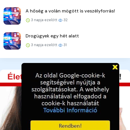
A hőség a volán mögött is veszélyforrás!
3 napja ezelőtt
32
Drogügyek egy hét alatt
3 napja ezelőtt
31