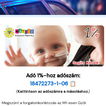
Adó 1%-hoz adószám:
18472273-1-06 📋
(
Kattintson az adószámra a másoláshoz.
)
Megszűnt a forgalomkorlátozás az M1-esen Győr