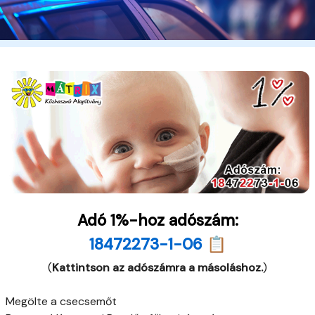
Adó 1%-hoz adószám:
18472273-1-06 📋
(
Kattintson az adószámra a másoláshoz.
)
Megölte a csecsemőt