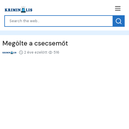
Megölte a csecsemőt
2 éve ezelőtt
516