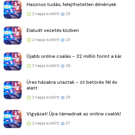
Hasznos tudás, felejthetetlen élmények
2 napja ezelőtt
25
Elaludt vezetés közben
2 napja ezelőtt
23
Újabb online csalás – 32 millió forint a kár
2 napja ezelőtt
26
Üres házakra utaztak – öt betörés fél év
alatt
2 napja ezelőtt
25
Vigyázat! Újra támadnak az online csalók!
2 napja ezelőtt
27