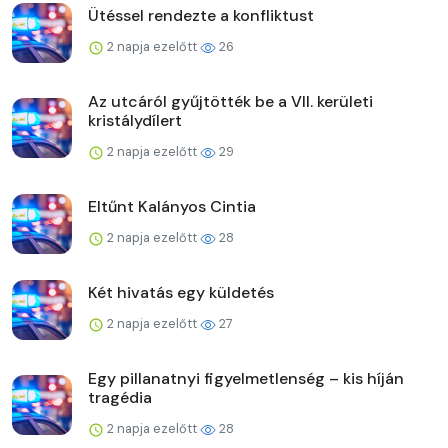
Ütéssel rendezte a konfliktust
2 napja ezelőtt
26
Az utcáról gyűjtötték be a VII. kerületi
kristálydílert
2 napja ezelőtt
29
Eltűnt Kalányos Cintia
2 napja ezelőtt
28
Két hivatás egy küldetés
2 napja ezelőtt
27
Egy pillanatnyi figyelmetlenség – kis híján
tragédia
2 napja ezelőtt
28