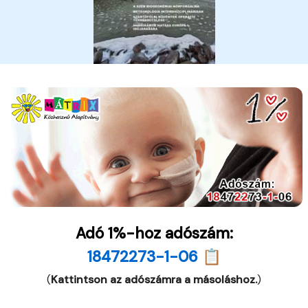
Adó 1%-hoz adószám:
18472273-1-06 📋
(
Kattintson az adószámra a másoláshoz.
)