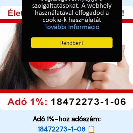
Adó 1%-hoz adószám:
18472273-1-06 📋