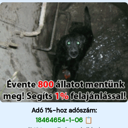
Adó 1%-hoz adószám:
18464654-1-06 📋