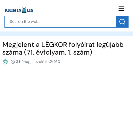
Megjelent a LÉGKÖR folyóirat legújabb
száma (71. évfolyam, 1. szám)
3 hónapja ezelőtt
160