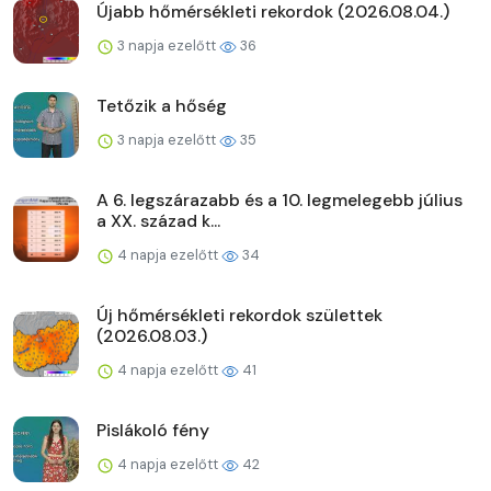
Újabb hőmérsékleti rekordok (2026.08.04.)
3 napja ezelőtt
36
Tetőzik a hőség
3 napja ezelőtt
35
A 6. legszárazabb és a 10. legmelegebb július
a XX. század k...
4 napja ezelőtt
34
Új hőmérsékleti rekordok születtek
(2026.08.03.)
4 napja ezelőtt
41
Pislákoló fény
4 napja ezelőtt
42