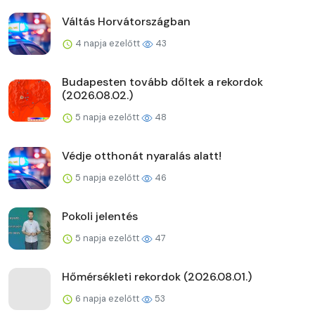
Váltás Horvátországban
4 napja ezelőtt
43
Budapesten tovább dőltek a rekordok
(2026.08.02.)
5 napja ezelőtt
48
Védje otthonát nyaralás alatt!
5 napja ezelőtt
46
Pokoli jelentés
5 napja ezelőtt
47
Hőmérsékleti rekordok (2026.08.01.)
6 napja ezelőtt
53