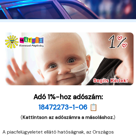
Adó 1%-hoz adószám:
18472273-1-06 📋
(
Kattintson az adószámra a másoláshoz.
)
A piacfelügyeletet ellátó hatóságnak, az Országos