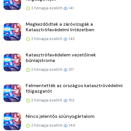
2 hónapja ezelőtt
141
Megkezdődtek a záróvizsgák a
Katasztrófavédelmi Intézetben
2 hónapja ezelőtt
143
Katasztrófavédelem vezetőinek
bűnlajstroma
2 hónapja ezelőtt
137
Felmentették az országos katasztróvédelmi
főigazgatót
2 hónapja ezelőtt
152
Nincs jelentős szúnyogártalom
2 hónapja ezelőtt
144