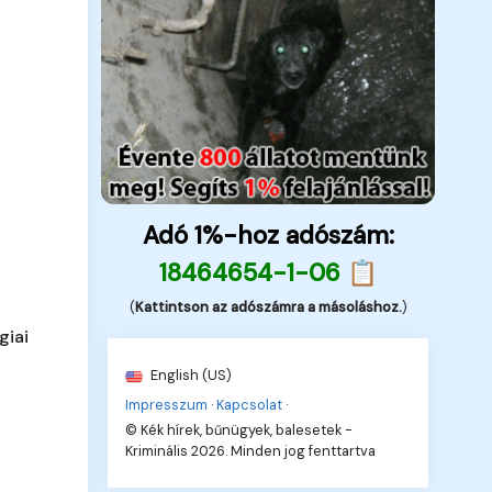
Adó 1%-hoz adószám:
18464654-1-06 📋
(
Kattintson az adószámra a másoláshoz.
)
giai
English (US)
Impresszum
·
Kapcsolat
·
© Kék hírek, bűnügyek, balesetek -
Kriminális 2026. Minden jog fenttartva