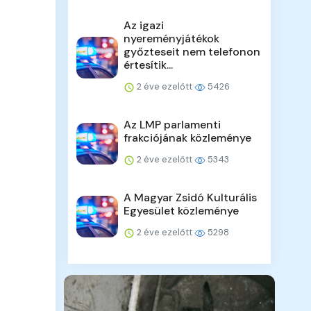
Az igazi
nyereményjátékok
győzteseit nem telefonon
értesítik...
2 éve ezelőtt
5426
Az LMP parlamenti
frakciójának közleménye
2 éve ezelőtt
5343
A Magyar Zsidó Kulturális
Egyesület közleménye
2 éve ezelőtt
5298