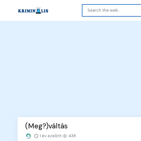
(Meg?)váltás
1 év ezelőtt
438