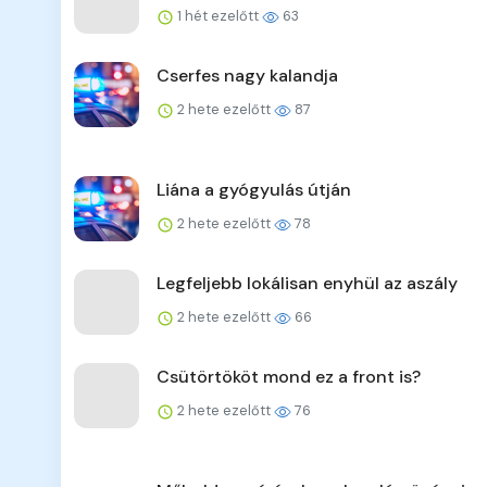
1 hét ezelőtt
63
Cserfes nagy kalandja
2 hete ezelőtt
87
Liána a gyógyulás útján
2 hete ezelőtt
78
Legfeljebb lokálisan enyhül az aszály
2 hete ezelőtt
66
Csütörtököt mond ez a front is?
2 hete ezelőtt
76