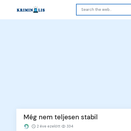
Még nem teljesen stabil
2 éve ezelőtt
334