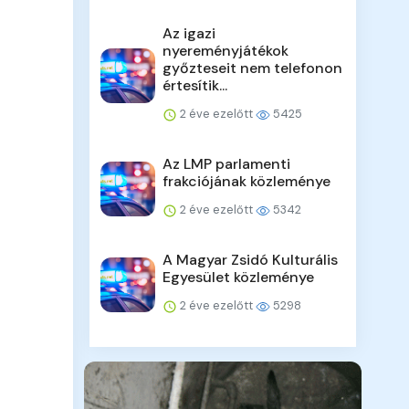
Az igazi
nyereményjátékok
győzteseit nem telefonon
értesítik...
2 éve ezelőtt
5425
Az LMP parlamenti
frakciójának közleménye
2 éve ezelőtt
5342
A Magyar Zsidó Kulturális
Egyesület közleménye
2 éve ezelőtt
5298