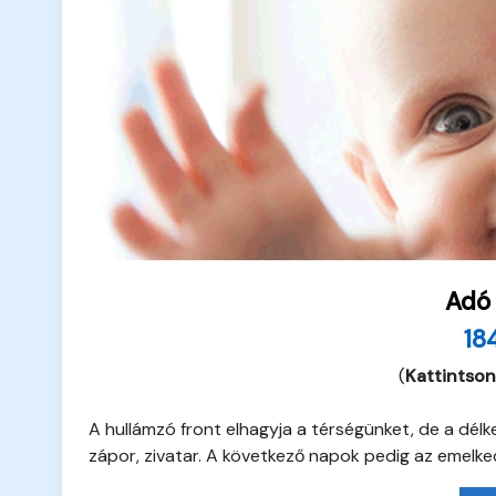
Adó
18
(
Kattintson
A hullámzó front elhagyja a térségünket, de a délkel
zápor, zivatar. A következő napok pedig az emelke