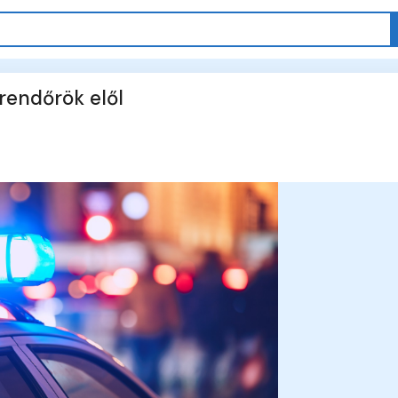
rendőrök elől