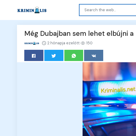
Még Dubajban sem lehet elbújni a 
2 hónapja ezelőtt
150