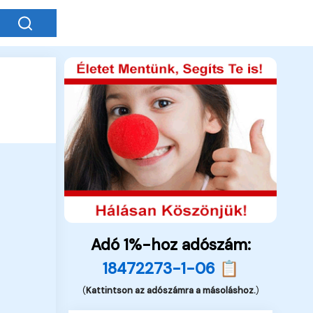
Adó 1%-hoz adószám:
18472273-1-06 📋
(
Kattintson az adószámra a másoláshoz.
)