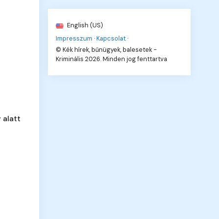
English (US)
Impresszum
·
Kapcsolat
·
© Kék hírek, bűnügyek, balesetek -
Kriminális 2026. Minden jog fenttartva
 alatt