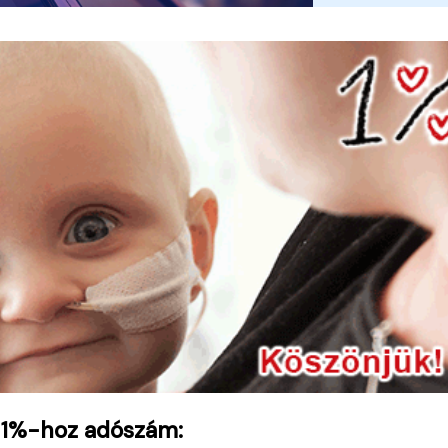
 1%-hoz adószám: