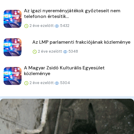
Az igazi nyereményjátékok győzteseit nem
telefonon értesítik...
2 éve ezelőtt
5432
Az LMP parlamenti frakciójának közleménye
2 éve ezelőtt
5348
A Magyar Zsidó Kulturális Egyesület
közleménye
2 éve ezelőtt
5304