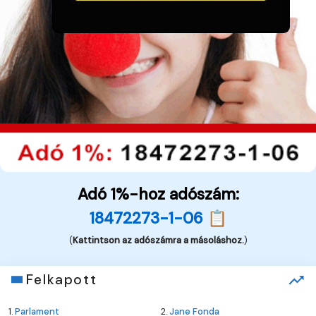
Adó 1%-hoz adószám:
18472273-1-06 📋
(
Kattintson az adószámra a másoláshoz.
)
Felkapott
1.
Parlament
2.
Jane Fonda