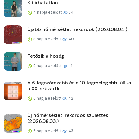
Kibírhatatlan
4 napja ezelőtt
34
Újabb hőmérsékleti rekordok (2026.08.04.)
5 napja ezelőtt
40
Tetőzik a hőség
5 napja ezelőtt
41
A 6. legszárazabb és a 10. legmelegebb július
a XX. század k...
6 napja ezelőtt
42
Új hőmérsékleti rekordok születtek
(2026.08.03.)
6 napja ezelőtt
43