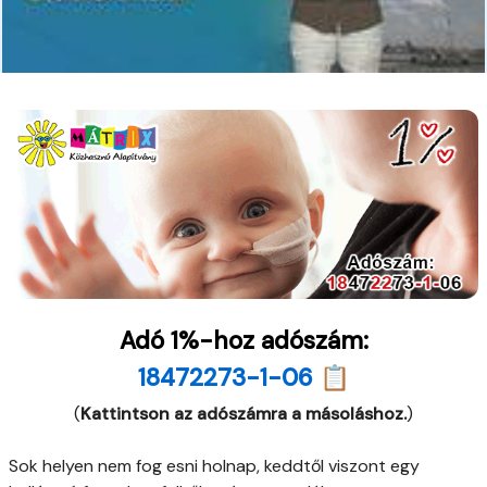
Adó 1%-hoz adószám:
18472273-1-06 📋
(
Kattintson az adószámra a másoláshoz.
)
Sok helyen nem fog esni holnap, keddtől viszont egy