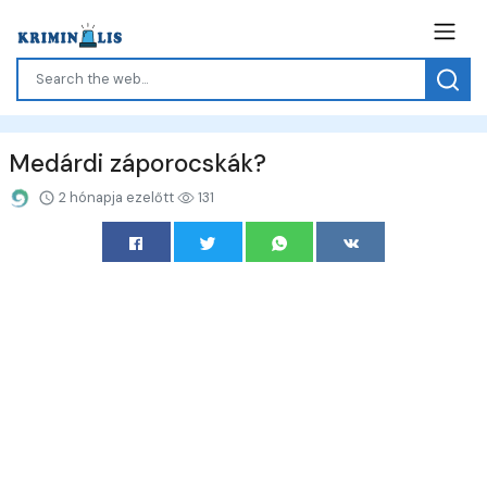
Medárdi záporocskák?
2 hónapja ezelőtt
131