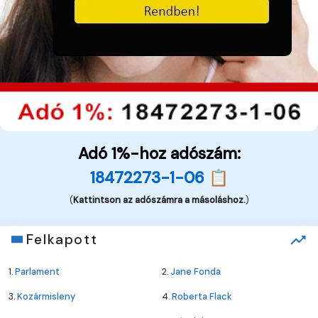
Adó 1%-hoz adószám:
18472273-1-06 📋
(
Kattintson az adószámra a másoláshoz.
)
Felkapott
1.
Parlament
2.
Jane Fonda
3.
Kozármisleny
4.
Roberta Flack