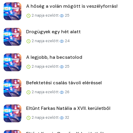
A hőség a volán mögött is veszélyforrás!
2 napja ezelőtt
25
Drogügyek egy hét alatt
2 napja ezelőtt
24
A legjobb, ha becsatolod
2 napja ezelőtt
25
Befektetési csalás távoli eléréssel
2 napja ezelőtt
26
Eltűnt Farkas Natália a XVII. kerületből
2 napja ezelőtt
32