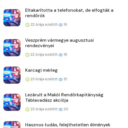
Eltakarította a telefonokat, de elfogták a
rendőrök
22 órája ezelőtt
19
Veszprém vármegye augusztusi
rendezvényei
22 órája ezelőtt
18
Karcagi mérleg
23 órája ezelőtt
15
Lezárult a Makói Rendőrkapitányság
Táblavadász akciója
23 órája ezelőtt
20
Hasznos tudás, felejthetetlen élmények