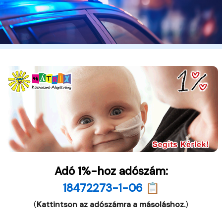
Adó 1%-hoz adószám:
18472273-1-06 📋
(
Kattintson az adószámra a másoláshoz.
)