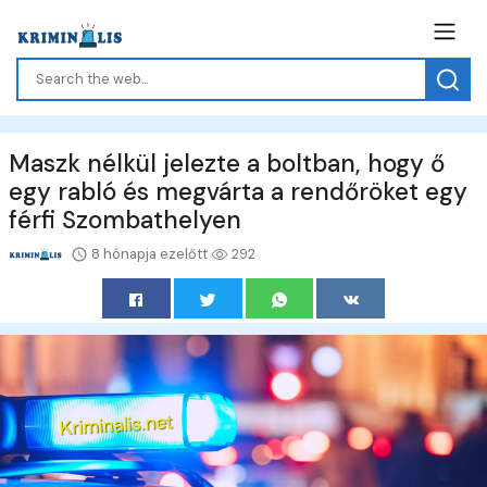
Maszk nélkül jelezte a boltban, hogy ő
egy rabló és megvárta a rendőröket egy
férfi Szombathelyen
8 hónapja ezelőtt
292