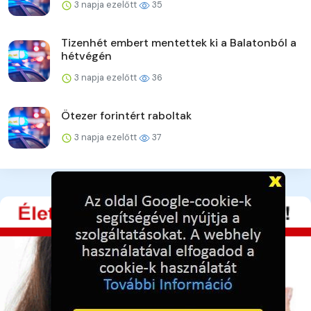
3 napja ezelőtt
35
Tizenhét embert mentettek ki a Balatonból a
hétvégén
3 napja ezelőtt
36
Ötezer forintért raboltak
3 napja ezelőtt
37