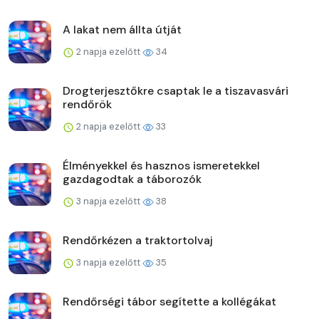
A lakat nem állta útját
2 napja ezelőtt
34
Drogterjesztőkre csaptak le a tiszavasvári
rendőrök
2 napja ezelőtt
33
Élményekkel és hasznos ismeretekkel
gazdagodtak a táborozók
3 napja ezelőtt
38
Rendőrkézen a traktortolvaj
3 napja ezelőtt
35
Rendőrségi tábor segítette a kollégákat