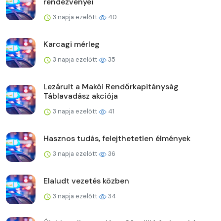
rendezvényei
3 napja ezelőtt
40
Karcagi mérleg
3 napja ezelőtt
35
Lezárult a Makói Rendőrkapitányság
Táblavadász akciója
3 napja ezelőtt
41
Hasznos tudás, felejthetetlen élmények
3 napja ezelőtt
36
Elaludt vezetés közben
3 napja ezelőtt
34