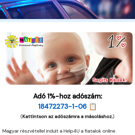
Adó 1%-hoz adószám:
18472273-1-06 📋
(
Kattintson az adószámra a másoláshoz.
)
Magyar részvétellel indult a Help4U a fiatalok online