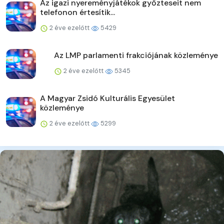
Az igazi nyereményjátékok győzteseit nem
telefonon értesítik...
2 éve ezelőtt
5429
Az LMP parlamenti frakciójának közleménye
2 éve ezelőtt
5345
A Magyar Zsidó Kulturális Egyesület
közleménye
2 éve ezelőtt
5299